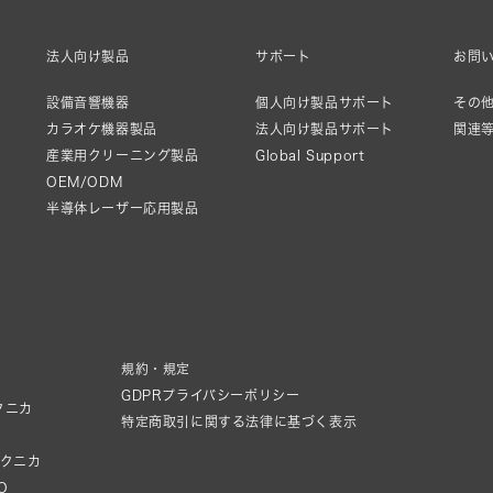
法人向け製品
サポート
お問
設備音響機器
個人向け製品サポート
その他
カラオケ機器製品
法人向け製品サポート
関連
産業用クリーニング製品
Global Support
OEM/ODM
半導体レーザー応用製品
規約・規定
GDPRプライバシーポリシー
クニカ
特定商取引に関する法律に基づく表示
テクニカ
IO