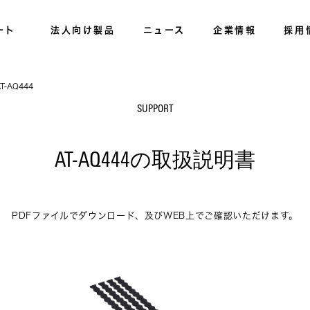
ート
法人向け製品
ニュース
企業情報
採用
T-AQ444
SUPPORT
AT-AQ444の取扱説明書
PDFファイルでダウンロード、及びWEB上でご確認いただけます。