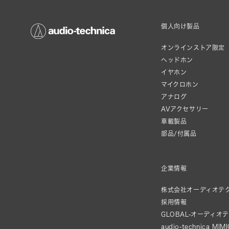
個人向け製品
オンラインストア限定
ヘッドホン
イヤホン
マイクロホン
アナログ
AVアクセサリー
車載製品
部品/付属品
企業情報
株式会社オーディオテ
採用情報
GLOBAL-オーディオ
audio-technica MIM