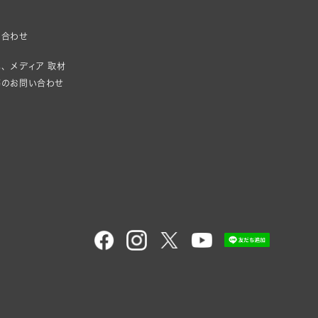
い合わせ
、メディア 取材
等のお問い合わせ