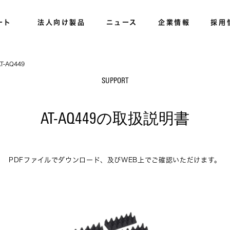
ート
法人向け製品
ニュース
企業情報
採用
T-AQ449
SUPPORT
AT-AQ449の取扱説明書
PDFファイルでダウンロード、及びWEB上でご確認いただけます。