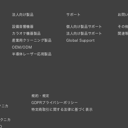
法人向け製品
サポート
お問
設備音響機器
個人向け製品サポート
その他
カラオケ機器製品
法人向け製品サポート
関連
産業用クリーニング製品
Global Support
OEM/ODM
半導体レーザー応用製品
規約・規定
GDPRプライバシーポリシー
クニカ
特定商取引に関する法律に基づく表示
テクニカ
IO