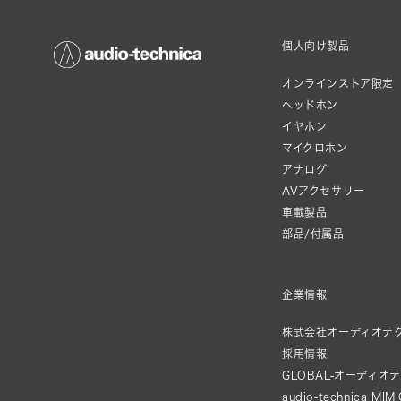
個人向け製品
オンラインストア限定
ヘッドホン
イヤホン
マイクロホン
アナログ
AVアクセサリー
車載製品
部品/付属品
企業情報
株式会社オーディオテ
採用情報
GLOBAL-オーディオ
audio-technica MIM