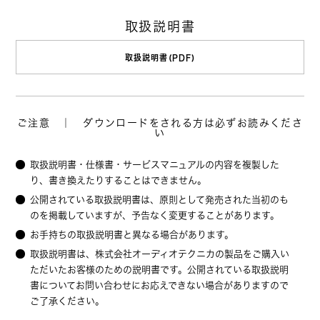
取扱説明書
取扱説明書(PDF)
ご注意 ｜ ダウンロードをされる方は必ずお読みくださ
い
取扱説明書・仕様書・サービスマニュアルの内容を複製した
り、書き換えたりすることはできません。
公開されている取扱説明書は、原則として発売された当初のも
のを掲載していますが、予告なく変更することがあります。
お手持ちの取扱説明書と異なる場合があります。
取扱説明書は、株式会社オーディオテクニカの製品をご購入い
ただいたお客様のための説明書です。公開されている取扱説明
書についてお問い合わせにお応えできない場合がありますので
ご了承ください。