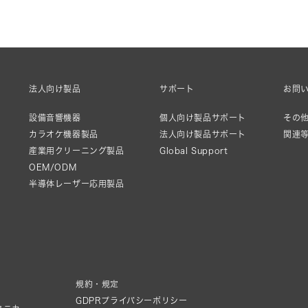
法人向け製品
サポート
お問
設備音響機器
個人向け製品サポート
その他
カラオケ機器製品
法人向け製品サポート
関連
産業用クリーニング製品
Global Support
OEM/ODM
半導体レーザー応用製品
規約・規定
GDPRプライバシーポリシー