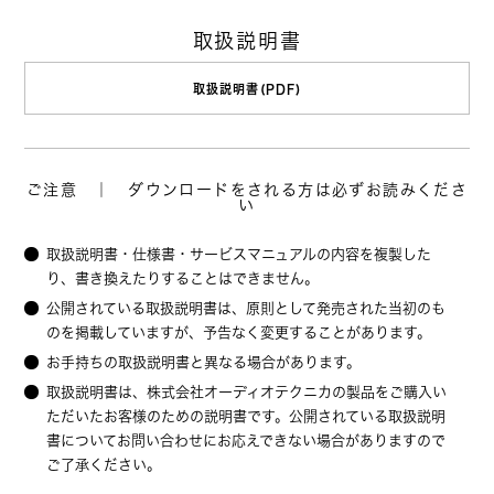
取扱説明書
取扱説明書(PDF)
ご注意 ｜ ダウンロードをされる方は必ずお読みくださ
い
取扱説明書・仕様書・サービスマニュアルの内容を複製した
り、書き換えたりすることはできません。
公開されている取扱説明書は、原則として発売された当初のも
のを掲載していますが、予告なく変更することがあります。
お手持ちの取扱説明書と異なる場合があります。
取扱説明書は、株式会社オーディオテクニカの製品をご購入い
ただいたお客様のための説明書です。公開されている取扱説明
書についてお問い合わせにお応えできない場合がありますので
ご了承ください。