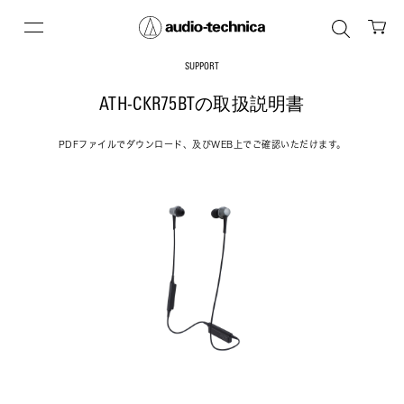
SUPPORT
ATH-CKR75BTの取扱説明書
PDFファイルでダウンロード、及びWEB上でご確認いただけます。