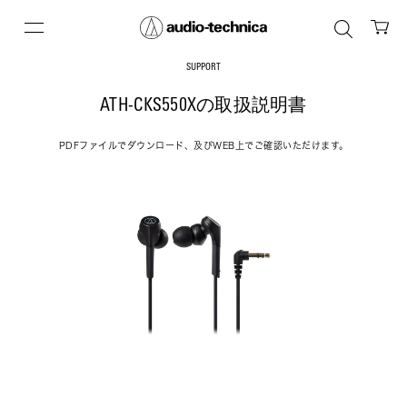
SUPPORT
ATH-CKS550Xの取扱説明書
PDFファイルでダウンロード、及びWEB上でご確認いただけます。