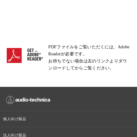
PDFファイルをご覧いただくには、Adobe
GET→
Readerが必要です。
ADOBE®
READER®
お持ちでない場合は左のリンクよりダウ
ンロードしてからご覧ください。
個人向け製品
オンラインストア限定
法人向け製品