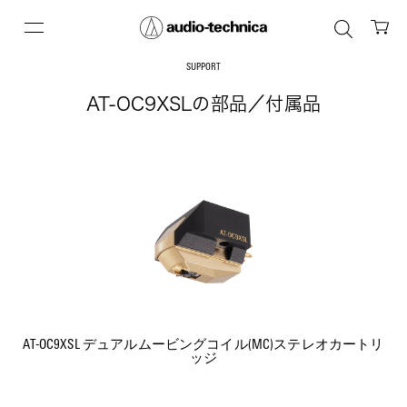
SUPPORT
AT-OC9XSLの部品／付属品
AT-OC9XSL デュアルムービングコイル(MC)ステレオカートリ
ッジ