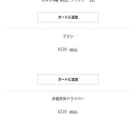
※ネジ4種 各2p, ワッシャー 2p
カートに追加
ブラシ
¥220
(税込)
カートに追加
非磁性体ドライバー
¥220
(税込)