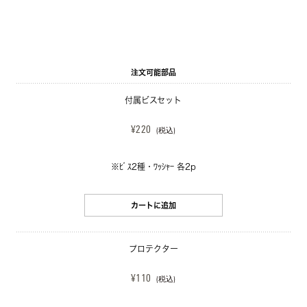
注文可能部品
付属ビスセット
¥220
(税込)
※ﾋﾞｽ2種・ﾜｯｼｬｰ 各2p
カートに追加
プロテクター
¥110
(税込)