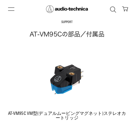
SUPPORT
AT-VM95Cの部品／付属品
AT-VM95C VM型(デュアルムービングマグネット)ステレオカ
ートリッジ