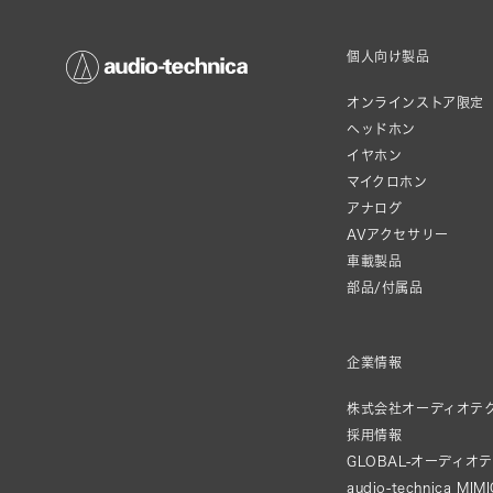
個人向け製品
オンラインストア限定
ヘッドホン
イヤホン
マイクロホン
アナログ
AVアクセサリー
車載製品
部品/付属品
企業情報
株式会社オーディオテ
採用情報
GLOBAL-オーディオ
audio-technica MIM