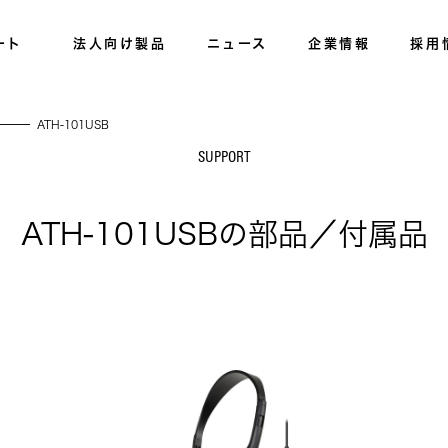
ート
法人向け製品
ニュース
企業情報
採用
ATH-101USB
SUPPORT
ATH-101USBの部品／付属品