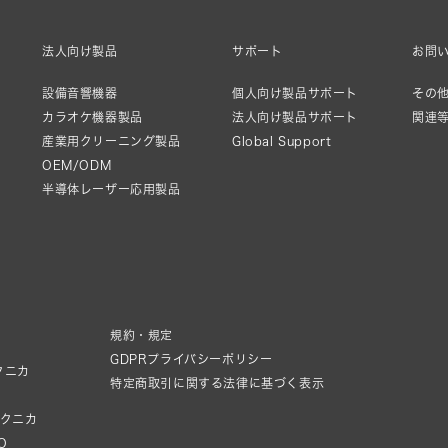
法人向け製品
サポート
お問
設備音響機器
個人向け製品サポート
その他
カラオケ機器製品
法人向け製品サポート
関連
産業用クリーニング製品
Global Support
OEM/ODM
半導体レーザー応用製品
規約・規定
GDPRプライバシーポリシー
クニカ
特定商取引に関する法律に基づく表示
テクニカ
IO