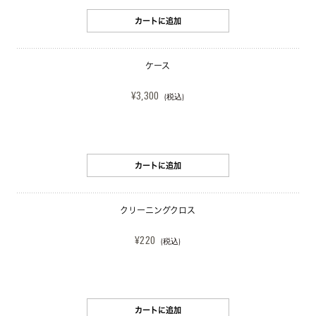
カートに追加
ケース
¥3,300
(税込)
カートに追加
クリーニングクロス
¥220
(税込)
カートに追加