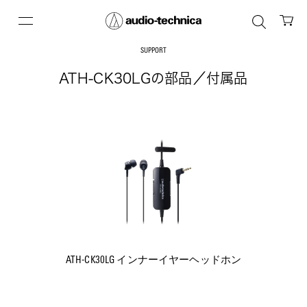
SUPPORT
ATH-CK30LGの部品／付属品
ATH-CK30LG インナーイヤーヘッドホン