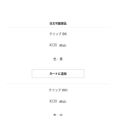
注文可能部品
クリップ BK
¥220
(税込)
色：黒
カートに追加
クリップ WH
¥220
(税込)
色：白