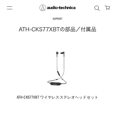
SUPPORT
ATH-CKS77XBTの部品／付属品
ATH-CKS77XBT ワイヤレスステレオヘッドセット