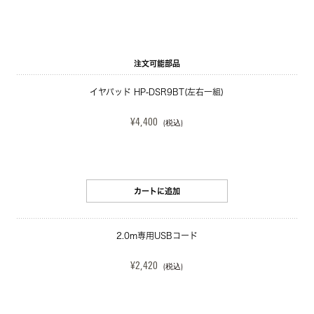
注文可能部品
イヤパッド HP-DSR9BT(左右一組)
¥4,400
(税込)
カートに追加
2.0m専用USBコード
¥2,420
(税込)