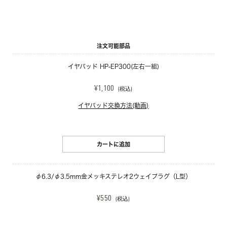
注文可能部品
イヤパッド HP-EP300(左右一組)
¥1,100
(税込)
イヤパッド交換方法(動画)
カートに追加
φ6.3/φ3.5mm金メッキステレオ2ウェイプラグ（L型）
¥550
(税込)