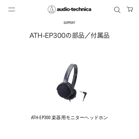
SUPPORT
ATH-EP300の部品／付属品
ATH-EP300 楽器用モニターヘッドホン