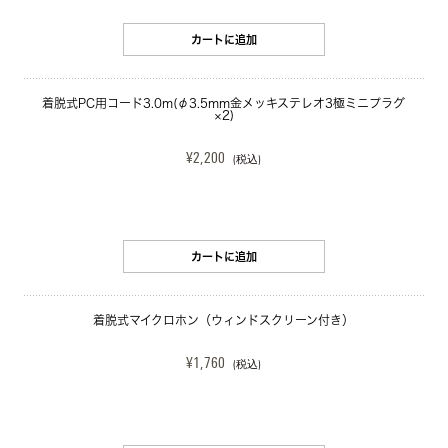
カートに追加
着脱式PC用コード3.0m(φ3.5mm金メッキステレオ3極ミニプラグ
×2)
¥2,200
(税込)
カートに追加
着脱式マイクロホン（ウィンドスクリーン付き）
¥1,760
(税込)