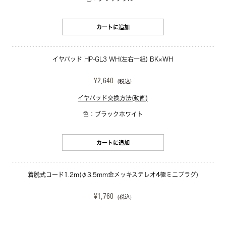
カートに追加
イヤパッド HP-GL3 WH(左右一組) BK×WH
¥2,640
(税込)
イヤパッド交換方法(動画)
色：ブラックホワイト
カートに追加
着脱式コード1.2m(φ3.5mm金メッキステレオ4極ミニプラグ)
¥1,760
(税込)