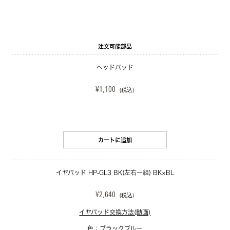
注文可能部品
ヘッドパッド
¥1,100
(税込)
カートに追加
イヤパッド HP-GL3 BK(左右一組) BK×BL
¥2,640
(税込)
イヤパッド交換方法(動画)
色：ブラックブルー