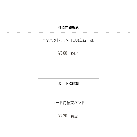
注文可能部品
イヤパッド HP-P100(左右一組)
¥660
(税込)
カートに追加
コード用結束バンド
¥220
(税込)