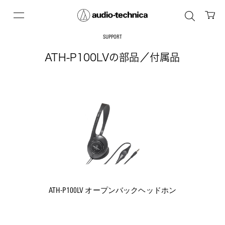
SUPPORT
ATH-P100LVの部品／付属品
ATH-P100LV オープンバックヘッドホン