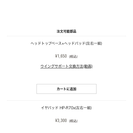
注文可能部品
ヘッドトップベース+ヘッドパッド(左右一組)
¥1,650
(税込)
ウイングサポート交換方法(動画)
カートに追加
イヤパッド HP-R70x(左右一組)
¥3,300
(税込)