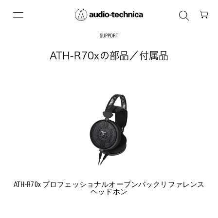
SUPPORT
ATH-R70xの部品／付属品
ATH-R70x プロフェッショナルオープンバックリファレンス
ヘッドホン