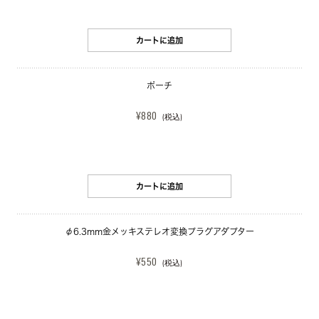
カートに追加
ポーチ
¥880
(税込)
カートに追加
φ6.3mm金メッキステレオ変換プラグアダプター
¥550
(税込)