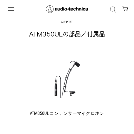
SUPPORT
ATM350ULの部品／付属品
ATM350UL コンデンサーマイクロホン