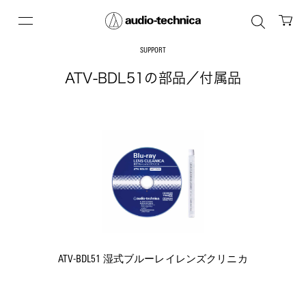
SUPPORT
ATV-BDL51の部品／付属品
ATV-BDL51 湿式ブルーレイレンズクリニカ