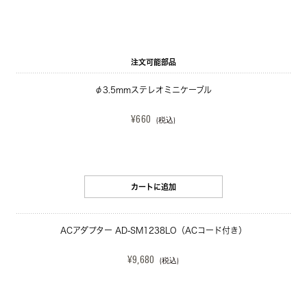
注文可能部品
φ3.5mmステレオミニケーブル
¥660
(税込)
カートに追加
ACアダプター AD-SM1238LO（ACコード付き）
¥9,680
(税込)