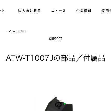
ート
法人向け製品
ニュース
企業情報
採用
ATW-T1007J
SUPPORT
ATW-T1007Jの部品／付属品