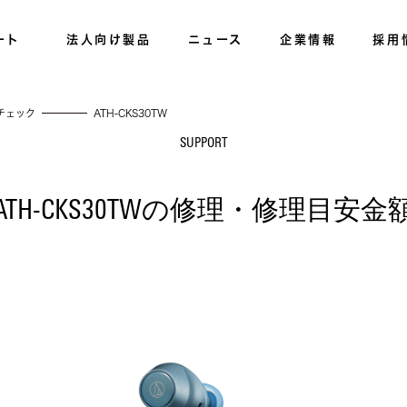
ート
法人向け製品
ニュース
企業情報
採用
チェック
ATH-CKS30TW
SUPPORT
ATH-CKS30TWの修理・修理目安金