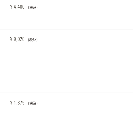
¥ 4,400 
(税込)
¥ 9,020 
(税込)
¥ 1,375 
(税込)