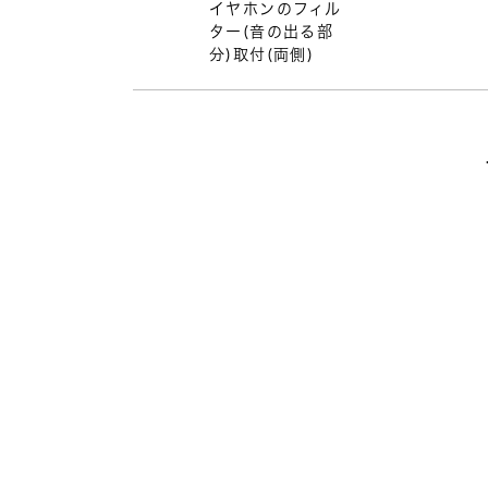
イヤホンのフィル
ター(音の出る部
分)取付(両側)