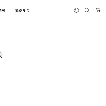
情報
読みもの
額