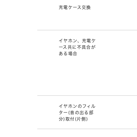
充電ケース交換
イヤホン、充電ケ
ース共に不具合が
ある場合
イヤホンのフィル
ター(音の出る部
分)取付(片側)