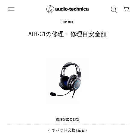
SUPPORT
ATH-G1の修理・修理目安金額
修理金額の目安
イヤパッド交換(左右)