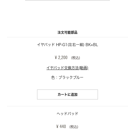
注文可能部品
イヤパッド HP-G1(左右一組) BK×BL
¥ 2,200
(税込)
イヤパッド交換方法(動画)
色：ブラックブルー
カートに追加
ヘッドパッド
¥ 440
(税込)