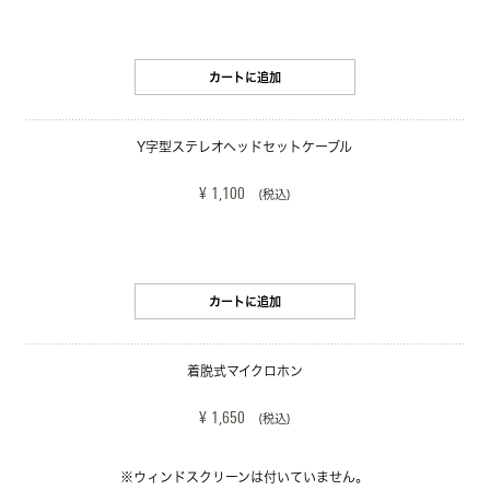
カートに追加
Y字型ステレオヘッドセットケーブル
¥ 1,100
(税込)
カートに追加
着脱式マイクロホン
¥ 1,650
(税込)
※ウィンドスクリーンは付いていません。