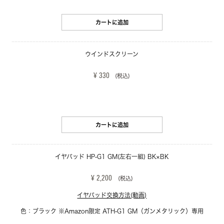
カートに追加
ウインドスクリーン
¥ 330
(税込)
カートに追加
イヤパッド HP-G1 GM(左右一組) BK×BK
¥ 2,200
(税込)
イヤパッド交換方法(動画)
色：ブラック ※Amazon限定 ATH-G1 GM（ガンメタリック）専用