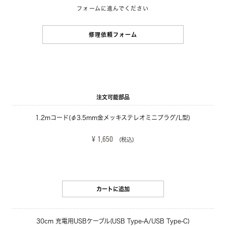
フォームに進んでください
修理依頼フォーム
注文可能部品
1.2mコード(φ3.5mm金メッキステレオミニプラグ/L型)
¥ 1,650
(税込)
カートに追加
30cm 充電用USBケーブル(USB Type-A/USB Type-C)