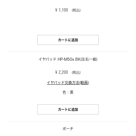
¥ 1,100
(税込)
カートに追加
イヤパッド HP-M50x BK(左右一組)
¥ 2,200
(税込)
イヤパッド交換方法(動画)
色：黒
カートに追加
ポーチ