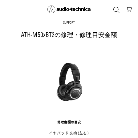
SUPPORT
ATH-M50xBT2の修理・修理目安金額
修理金額の目安
イヤパッド交換(左右)