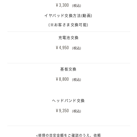
¥ 3,300 
(税込)
イヤパッド交換方法(動画)
(※お客さま交換可能)
充電池交換
¥ 4,950 
(税込)
基板交換
¥ 8,800 
(税込)
ヘッドバンド交換
¥ 9,350 
(税込)
<修理の目安金額をご確認のうえ、依頼