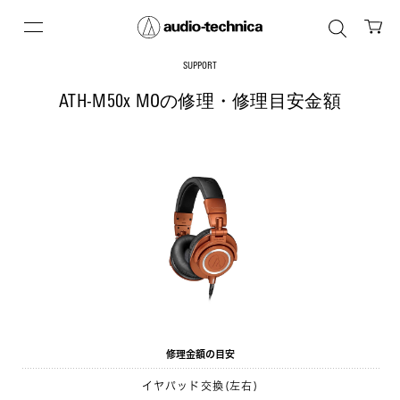
SUPPORT
ATH-M50x MOの修理・修理目安金額
修理金額の目安
イヤパッド交換(左右)