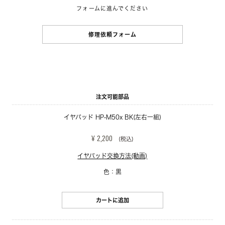
フォームに進んでください
修理依頼フォーム
注文可能部品
イヤパッド HP-M50x BK(左右一組)
¥ 2,200
(税込)
イヤパッド交換方法(動画)
色：黒
カートに追加