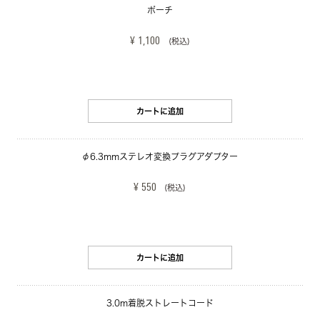
ポーチ
¥ 1,100
(税込)
カートに追加
φ6.3mmステレオ変換プラグアダプター
¥ 550
(税込)
カートに追加
3.0m着脱ストレートコード