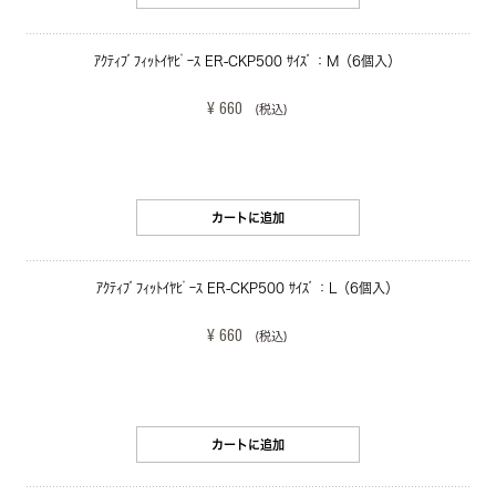
ｱｸﾃｨﾌﾞﾌｨｯﾄｲﾔﾋﾟｰｽ ER-CKP500 ｻｲｽﾞ：M（6個入）
¥ 660
(税込)
カートに追加
ｱｸﾃｨﾌﾞﾌｨｯﾄｲﾔﾋﾟｰｽ ER-CKP500 ｻｲｽﾞ：L（6個入）
¥ 660
(税込)
カートに追加