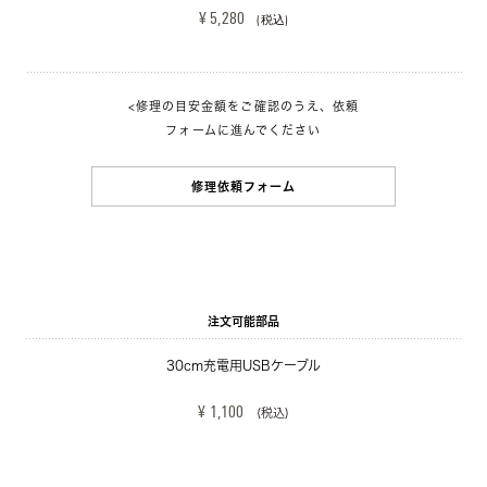
¥ 5,280 
(税込)
<修理の目安金額をご確認のうえ、依頼
フォームに進んでください
修理依頼フォーム
注文可能部品
30cm充電用USBケーブル
¥ 1,100
(税込)