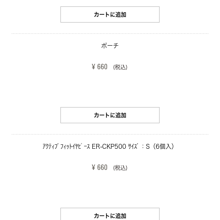
カートに追加
ポーチ
¥ 660
(税込)
カートに追加
ｱｸﾃｨﾌﾞﾌｨｯﾄｲﾔﾋﾟｰｽ ER-CKP500 ｻｲｽﾞ：S（6個入）
¥ 660
(税込)
カートに追加