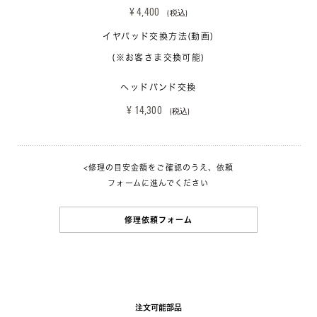
¥ 4,400 
(税込)
イヤパッド交換方法(動画)
(※お客さま交換可能)
ヘッドバンド交換
¥ 14,300 
(税込)
<修理の目安金額をご確認のうえ、依頼
フォームに進んでください
修理依頼フォーム
注文可能部品