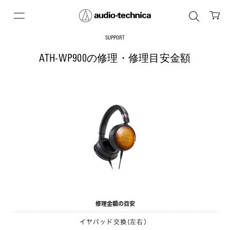
SUPPORT
ATH-WP900の修理・修理目安金額
修理金額の目安
イヤパッド交換(左右）