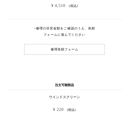
¥ 4,510 
(税込)
<修理の目安金額をご確認のうえ、依頼
フォームに進んでください
修理依頼フォーム
注文可能部品
ウインドスクリーン
¥ 220
(税込)