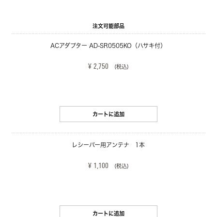
注文可能部品
ACアダプター AD-SR0505KO（ハサキ付）
¥ 2,750
(税込)
カートに追加
レシーバー用アンテナ　1本
¥ 1,100
(税込)
カートに追加