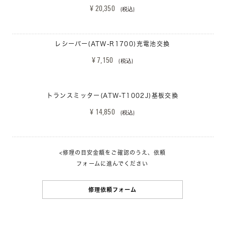
¥ 20,350 
(税込)
レシーバー(ATW-R1700)充電池交換
¥ 7,150 
(税込)
トランスミッター(ATW-T1002J)基板交換
¥ 14,850 
(税込)
<修理の目安金額をご確認のうえ、依頼
フォームに進んでください
修理依頼フォーム