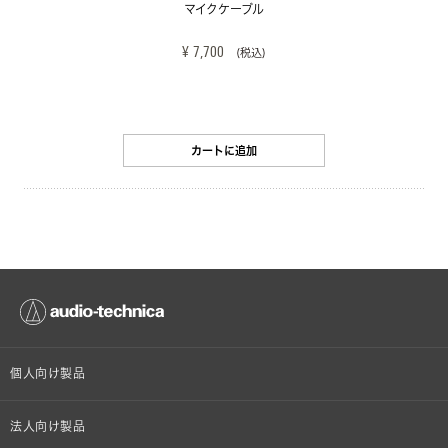
マイクケーブル
¥ 7,700
(税込)
カートに追加
個人向け製品
オンラインストア限定
法人向け製品