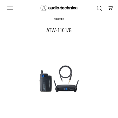
SUPPORT
ATW-1101/G