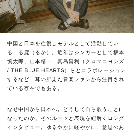
中国と日本を往復しモデルとして活動してい
る、る鹿（るか）。近年はシンガーとして坂本
慎太郎、山本精一、真島昌利（クロマニヨンズ
/ THE BLUE HEARTS）らとコラボレーション
するなど、耳の肥えた音楽ファンから注目され
ている存在でもある。
なぜ中国から日本へ。どうして自ら歌うことに
なったのか。そのルーツと表現を紐解くロング
インタビュー。ゆるやかに軽やかに、意思のあ