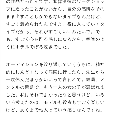
の作品だったんです。私は演技のワークショッ
プに通ったことがないから、自分の感情をその
まま出すことしかできないタイプなんだけど、
すごく褒められたんですよ。役に入っていくタ
イプだから、それがすごくいいみたいで。で
も、すごく心を削る感じになるから、毎晩のよ
うにホテルでぼろ泣きでした。
オーディションを繰り返していくうちに、精神
的にしんどくなって病院に行ったら、先生から
一度休んだほうがいいって言われて。結局、メ
ンタルの問題で、もう一人の女の子が選ばれま
した。私はそれでよかったなと思うけど、いろ
いろ考えたのは、モデルも役者もすごく楽しい
けど、あくまで他人っていう感じなんですね。