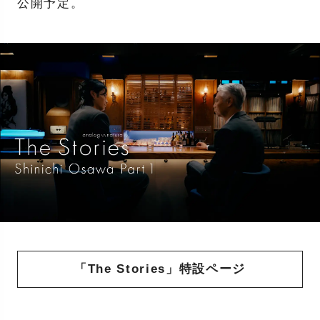
公開予定。
「The Stories」特設ページ