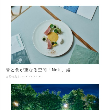
音と食が重なる空間「Neki」編
お店特集｜2023.12.15 Fri