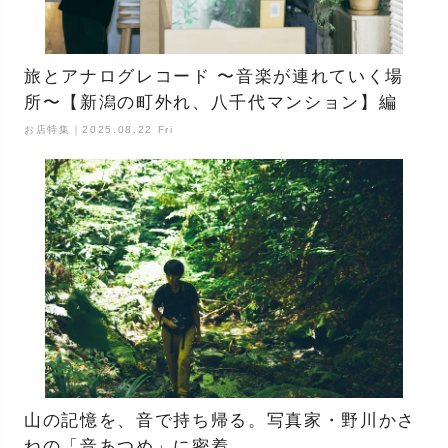
旅とアナログレコード 〜音楽が連れていく場
所〜【新潟の町外れ、八千代マンション】編
お店特集｜2025.08.22 Fri
山の記憶を、音で持ち帰る。写真家・野川かさ
ねの「音あつめ」に密着