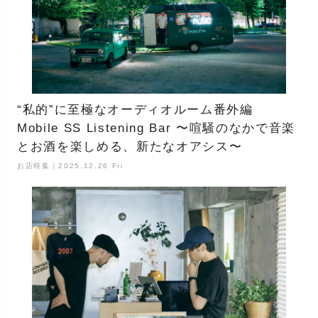
“私的”に至極なオーディオルーム番外編
Mobile SS Listening Bar 〜喧騒のなかで音楽
とお酒を楽しめる、新たなオアシス〜
お店特集｜2025.12.26 Fri