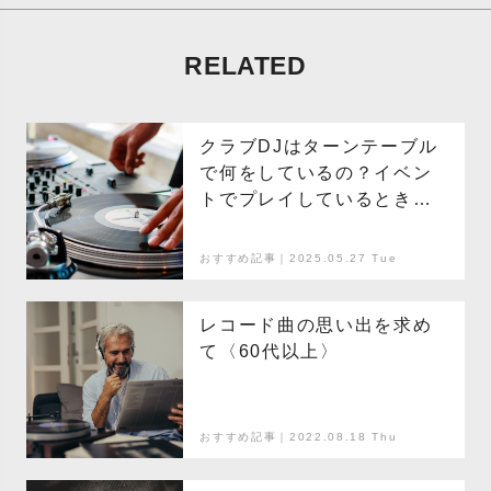
RELATED
クラブDJはターンテーブル
で何をしているの？イベン
トでプレイしているときの
動きを解説
おすすめ記事｜2025.05.27 Tue
レコード曲の思い出を求め
て〈60代以上〉
おすすめ記事｜2022.08.18 Thu