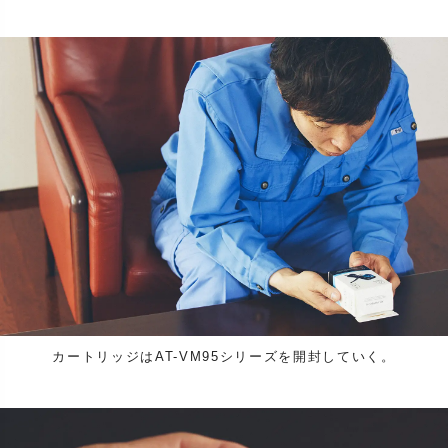
カートリッジはAT-VM95シリーズを開封していく。