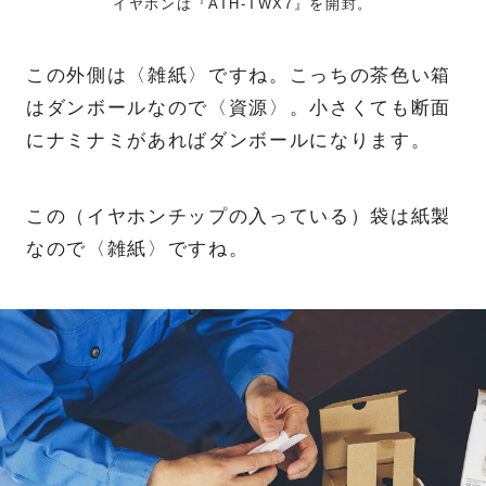
イヤホンは『ATH-TWX7』を開封。
この外側は〈雑紙〉ですね。こっちの茶色い箱
はダンボールなので〈資源〉。小さくても断面
にナミナミがあればダンボールになります。
この（イヤホンチップの入っている）袋は紙製
なので〈雑紙〉ですね。