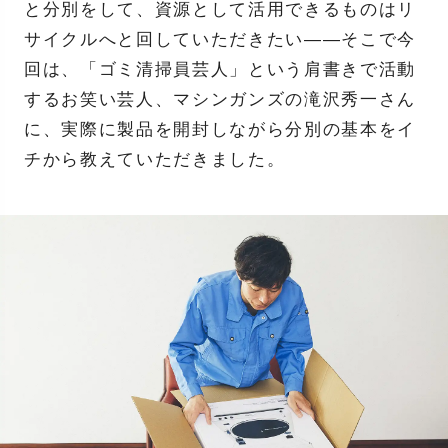
と分別をして、資源として活用できるものはリ
サイクルへと回していただきたい——そこで今
回は、「ゴミ清掃員芸人」という肩書きで活動
するお笑い芸人、マシンガンズの滝沢秀一さん
に、実際に製品を開封しながら分別の基本をイ
チから教えていただきました。