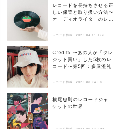
レコードを長持ちさせる正
しい保管と取り扱い方法〜
オーディオライターのレ
コード講座〜
レコード情報｜2023.04.11 Tue
Credit5 〜あの人が「クレ
ジット買い」した5枚のレ
コード〜第5回：多屋澄礼
レコード情報｜2023.08.04 Fri
横尾忠則のレコードジャ
ケットの世界
レコード情報｜2025.09.14 Sun