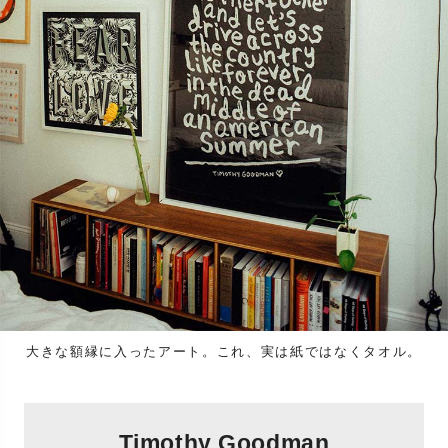
大きな額縁に入ったアート。これ、実は紙ではなくタオル。
Timothy Goodman