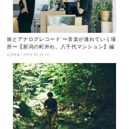
旅とアナログレコード 〜音楽が連れていく場
所〜【新潟の町外れ、八千代マンション】編
お店特集｜2025.08.22 Fri