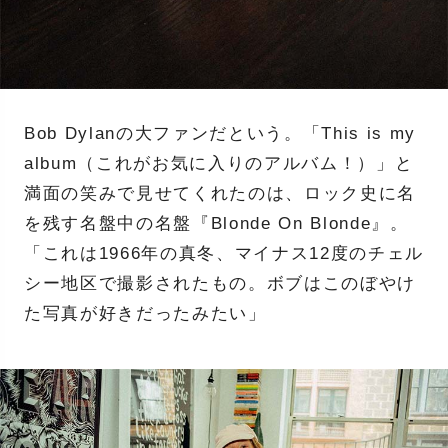
Bob Dylanの大ファンだという。「This is my
album（これがお気に入りのアルバム！）」と
満面の笑みで見せてくれたのは、ロック史に名
を残す名盤中の名盤『Blonde On Blonde』。
「これは1966年の真冬、マイナス12度のチェル
シー地区で撮影されたもの。ボブはこのぼやけ
た写真が好きだったみたい」