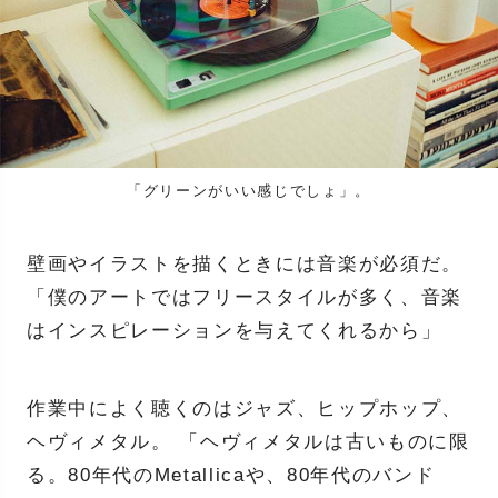
「グリーンがいい感じでしょ」。
壁画やイラストを描くときには音楽が必須だ。
「僕のアートではフリースタイルが多く、音楽
はインスピレーションを与えてくれるから」
作業中によく聴くのはジャズ、ヒップホップ、
ヘヴィメタル。 「ヘヴィメタルは古いものに限
る。80年代のMetallicaや、80年代のバンド