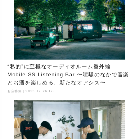
“私的”に至極なオーディオルーム番外編
Mobile SS Listening Bar 〜喧騒のなかで音楽
とお酒を楽しめる、新たなオアシス〜
お店特集｜2025.12.26 Fri