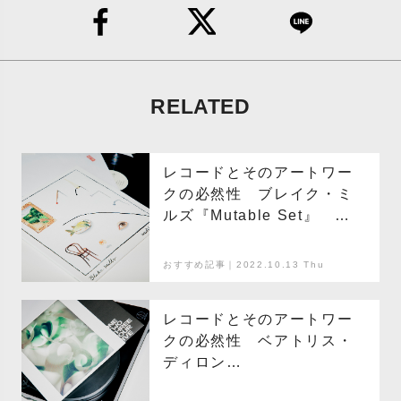
RELATED
レコードとそのアートワー
クの必然性 ブレイク・ミ
ルズ『Mutable Set』
アートワーク＝エミリオ・
ヴィラルバ
おすすめ記事｜2022.10.13 Thu
レコードとそのアートワー
クの必然性 ベアトリス・
ディロン
『Workaround』 アート