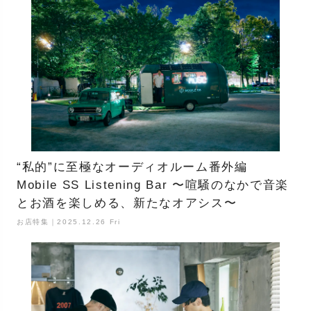
“私的”に至極なオーディオルーム番外編
Mobile SS Listening Bar 〜喧騒のなかで音楽
とお酒を楽しめる、新たなオアシス〜
お店特集｜2025.12.26 Fri