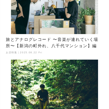
旅とアナログレコード 〜音楽が連れていく場
所〜【新潟の町外れ、八千代マンション】編
お店特集｜2025.08.22 Fri