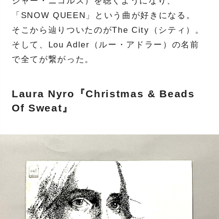
ジャー・ニコルス）を聴くようになり、
「SNOW QUEEN」という曲が好きになる。
そこから辿りついたのがThe City（シティ）。
そして、Lou Adler（ルー・アドラー）の名前
で全てが繋がった。
Laura Nyro『Christmas & Beads
Of Sweat』