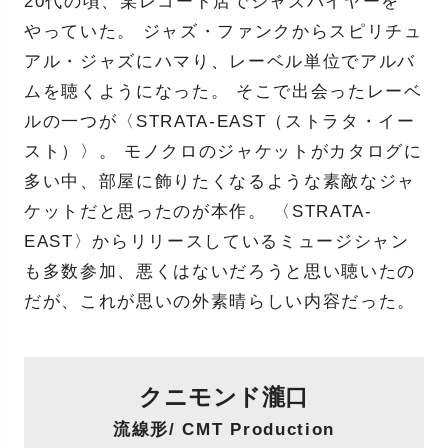
20代の頃、某レコード店でジャズバイヤーを
やっていた。 ジャズ・ファンクからスピリチュ
アル・ジャズにハマり、レーベル単位でアルバ
ムを聴くようになった。 そこで出会ったレーベ
ルの一つが〈STRATA-EAST（ストラタ・イー
スト）〉。 モノクロのジャケットがカタログに
多い中、部屋に飾りたくなるような素敵なジャ
ケットだと思ったのが本作。 〈STRATA-
EAST〉からリリースしているミュージシャン
も多数参加、悪くはないだろうと思い聴いたの
だが、これが思いの外素晴らしい内容だった。
クニモンド瀧口
流線形/ CMT Production