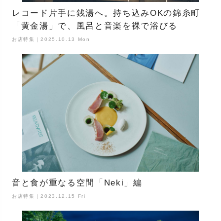
レコード片手に銭湯へ。持ち込みOKの錦糸町
「黄金湯」で、風呂と音楽を裸で浴びる
お店特集｜2025.10.13 Mon
音と食が重なる空間「Neki」編
お店特集｜2023.12.15 Fri