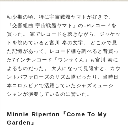
幼少期の頃、特に宇宙戦艦ヤマトが好きで、
『交響組曲 宇宙戦艦ヤマト』のLPレコードを
買った。 家でレコードを聴きながら、ジャケッ
トを眺めていると宮川 泰の文字。 どこかで見
た記憶があって、レコード棚を調べると昔買っ
た7インチレコード「ワンサくん」も宮川 泰に
よるものだった。 大人になって見返すと、カウ
ントバファローズのリズム隊だったり、当時日
本コロムビアで活躍していたジャズミュージ
シャンが演奏しているのに驚いた。
Minnie Riperton『Come To My
Garden』