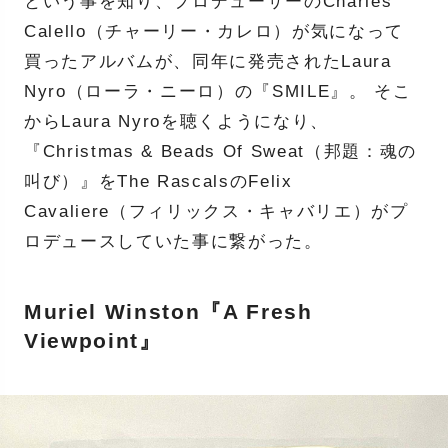
という事を知り、プロデューサーのCharles
Calello（チャーリー・カレロ）が気になって
買ったアルバムが、同年に発売されたLaura
Nyro（ローラ・ニーロ）の『SMILE』。 そこ
からLaura Nyroを聴くようになり、
『Christmas & Beads Of Sweat（邦題：魂の
叫び）』をThe RascalsのFelix
Cavaliere（フィリックス・キャバリエ）がプ
ロデュースしていた事に繋がった。
Muriel Winston『A Fresh
Viewpoint』