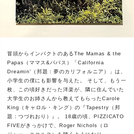
冒頭からインパクトのあるThe Mamas & the
Papas（ママス&パパス）「California
Dreamin’（邦題：夢のカリフォルニア）」は、
小学生の僕にも影響を与えた。 そして、もう一
枚、この頃好きだった洋楽が、隣に住んでいた
大学生のお姉さんから教えてもらったCarole
King（キャロル・キング）の『Tapestry（邦
題：つづれおり）』。 18歳の頃、PIZZICATO
FIVEがきっかけで、Roger Nichols（ロ