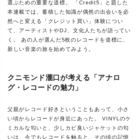
選ぶための重要な道標。 「Credit5」と題した
本連載では、蓄積した知識が偶然の出会いを必
然へと変える「クレジット買い」体験につい
て、アーティストやDJ、文化人たちが語ってい
く。 あの人が選んだ5枚のレコードを道標に、
新しい音楽の旅を始めてみよう。
クニモンド瀧口が考える「アナロ
グ・レコードの魅力」
父親がレコード好きということもあって、小さ
い頃からレコードが身近にあった。 VINYLのケ
ミカルな匂いと、少しカビ臭いジャケットの匂
いは、今でもレコードを触ると、その頃の記憶