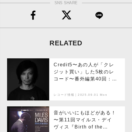
SNS SHARE
RELATED
Credit5〜あの人が「クレ
ジット買い」した5枚のレ
コード〜番外編第40回：田
中フミヤ
レコード情報｜2025.09.01 Mon
音がいいにもほどがある！
〜第11回マイルス・デイ
ヴィス『Birth of the