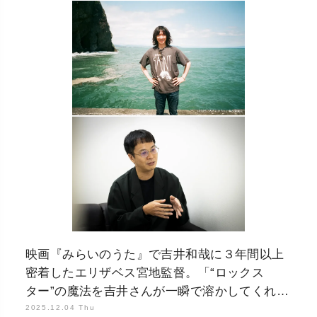
映画『みらいのうた』で吉井和哉に３年間以上
密着したエリザベス宮地監督。「“ロックス
ター”の魔法を吉井さんが一瞬で溶かしてくれ
た」
2025.12.04 Thu