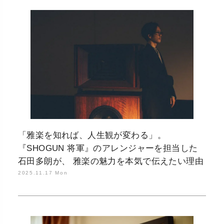
「雅楽を知れば、人生観が変わる」。
『SHOGUN 将軍』のアレンジャーを担当した
石田多朗が、 雅楽の魅力を本気で伝えたい理由
2025.11.17 Mon