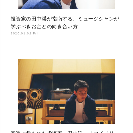
投資家の田中渓が指南する、ミュージシャンが
学ぶべきお金との向き合い方
2026.01.02 Fri