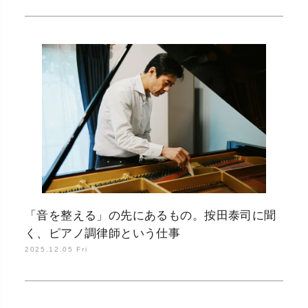
「音を整える」の先にあるもの。按田泰司に聞
く、ピアノ調律師という仕事
2025.12.05 Fri