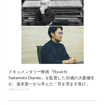
ドキュメンタリー映画『Ryuichi
Sakamoto:Diaries』を監督した32歳の大森健生
が、坂本龍一から学んだ「耳を澄ます喜び」
2025.11.21 Fri