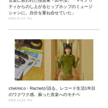
音楽に救われた投資家・田中渓。「マイノリ
ティからのし上がるヒップホップのミュージ
シャンに、自分を重ね合せていた」
2026.01.01 Thu
chelmico・Rachelが語る、レコード生活1年目
のワクワク感。蘇った音楽へのモチベ
2025.12.25 Thu