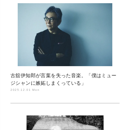
古舘伊知郎が言葉を失った音楽。「僕はミュー
ジシャンに嫉妬しまくっている」
2025.12.01 Mon