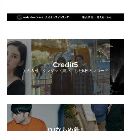
Credit5
あの人が「クレジット買い」した5枚のレコード
DJならぬ針J