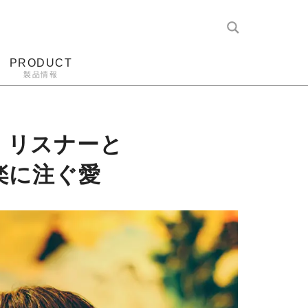
PRODUCT
製品情報
レコード針
ヘッドホン
アンプ
アナログ
」リスナーと
楽に注ぐ愛