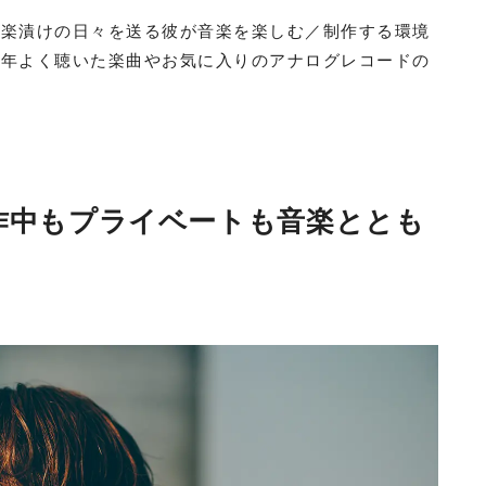
音楽漬けの日々を送る彼が音楽を楽しむ／制作する環境
昨年よく聴いた楽曲やお気に入りのアナログレコードの
作中もプライベートも音楽ととも