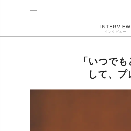
INTERVIEW
インタビュー
レコード
プレーヤー
音質
カートリ
「いつでも
して、プ