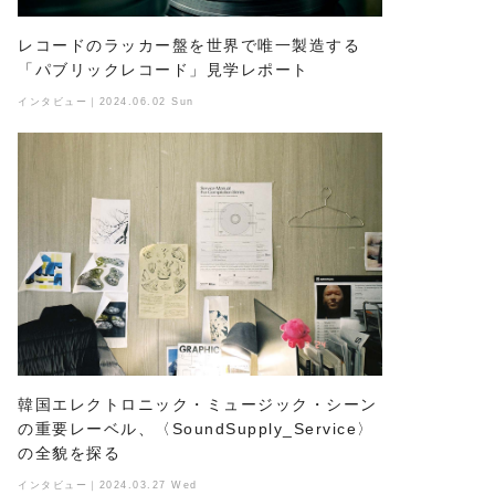
レコードのラッカー盤を世界で唯一製造する
「パブリックレコード」見学レポート
インタビュー｜2024.06.02 Sun
韓国エレクトロニック・ミュージック・シーン
の重要レーベル、〈SoundSupply_Service〉
の全貌を探る
インタビュー｜2024.03.27 Wed