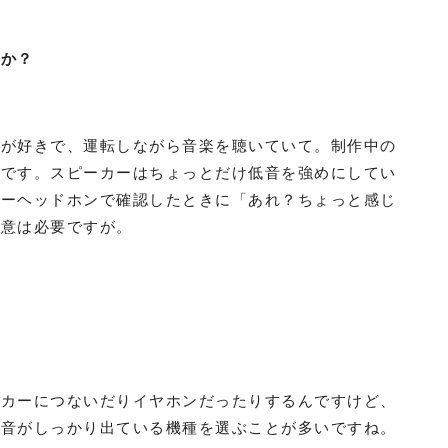
すか？
ブが好きで、運転しながら音楽を聴いていて。制作中の
んです。スピーカーはちょっとだけ低音を強めにしてい
ターヘッドホンで確認したときに「あれ？ちょっと感じ
注意は必要ですが。
ーカーにつないだりイヤホンだったりするんですけど、
低音がしっかり出ている機種を選ぶことが多いですね。