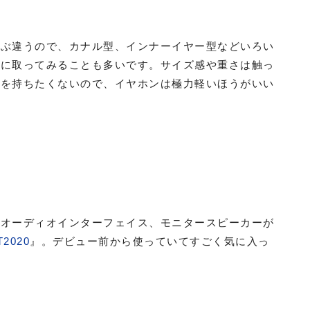
いぶ違うので、カナル型、インナーイヤー型などいろい
手に取ってみることも多いです。サイズ感や重さは触っ
ンを持ちたくないので、イヤホンは極力軽いほうがいい
にオーディオインターフェイス、モニタースピーカーが
T2020
』。デビュー前から使っていてすごく気に入っ