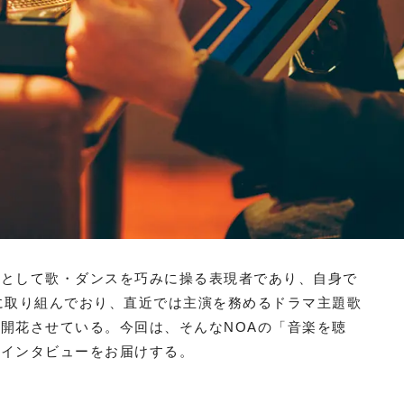
トとして歌・ダンスを巧みに操る表現者であり、自身で
に取り組んでおり、直近では主演を務めるドラマ主題歌
開花させている。今回は、そんなNOAの「音楽を聴
たインタビューをお届けする。