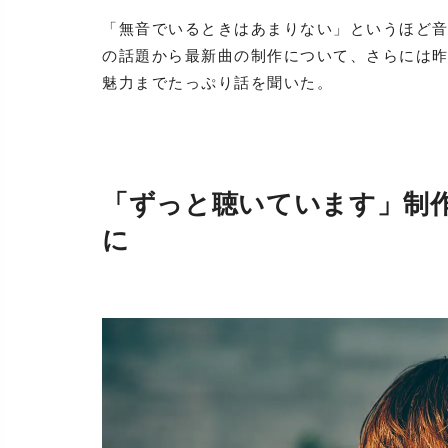
「無音でいるときはあまりない」というほど
の話題から最新曲の制作について、さらには
魅力までたっぷり話を聞いた。
「ずっと聴いています」制
に