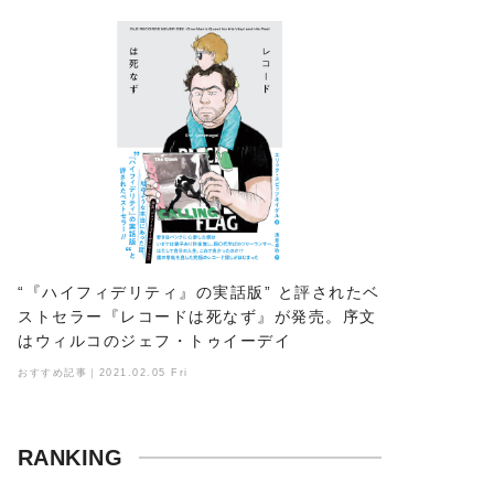
“『ハイフィデリティ』の実話版” と評されたベ
ストセラー『レコードは死なず』が発売。序文
はウィルコのジェフ・トゥイーデイ
おすすめ記事｜2021.02.05 Fri
RANKING