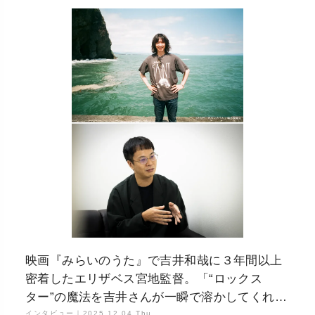
映画『みらいのうた』で吉井和哉に３年間以上
密着したエリザベス宮地監督。「“ロックス
ター”の魔法を吉井さんが一瞬で溶かしてくれ
インタビュー｜
2025.12.04 Thu