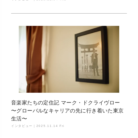
た」
音楽家たちの定住記 マーク・ドクライヴロー
〜グローバルなキャリアの先に行き着いた東京
生活〜
インタビュー｜
2025.11.14 Fri