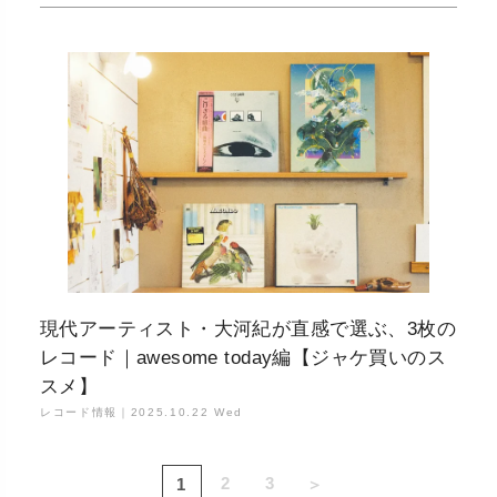
現代アーティスト・大河紀が直感で選ぶ、3枚の
レコード｜awesome today編【ジャケ買いのス
スメ】
レコード情報｜
2025.10.22 Wed
2
3
1
＞