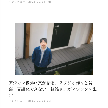
インタビュー｜
2026.03.24 Tue
アジカン後藤正文が語る、スタジオ作りと音
楽。言語化できない「複雑さ」がマジックを生
む
インタビュー｜
2026.03.21 Sat