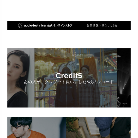
Credit5
あの人が「クレジット買い」した5枚のレコード