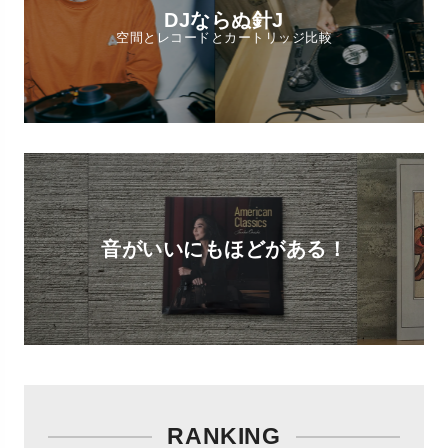
DJならぬ針J
空間とレコードとカートリッジ比較
音がいいにもほどがある！
RANKING