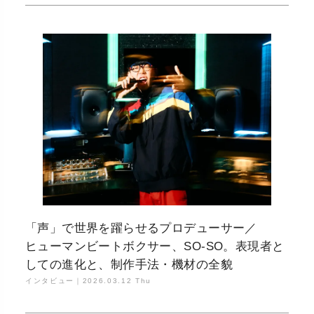
「声」で世界を躍らせるプロデューサー／
ヒューマンビートボクサー、SO-SO。表現者と
しての進化と、制作手法・機材の全貌
インタビュー｜
2026.03.12 Thu