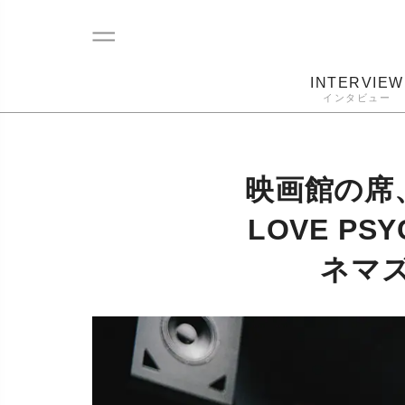
INTERVIEW
インタビュー
レコード
プレーヤー
音質
カートリ
映画館の席
LOVE PS
ネマ