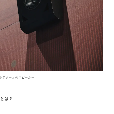
シアター」のスピーカー
徴とは？