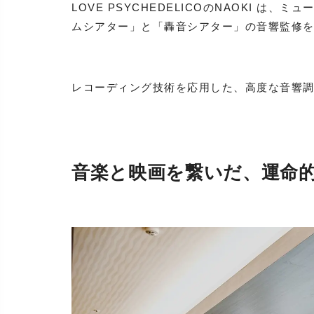
LOVE PSYCHEDELICOのNAOKI は
ムシアター」と「轟音シアター」の音響監修
レコーディング技術を応用した、高度な音響
音楽と映画を繋いだ、運命