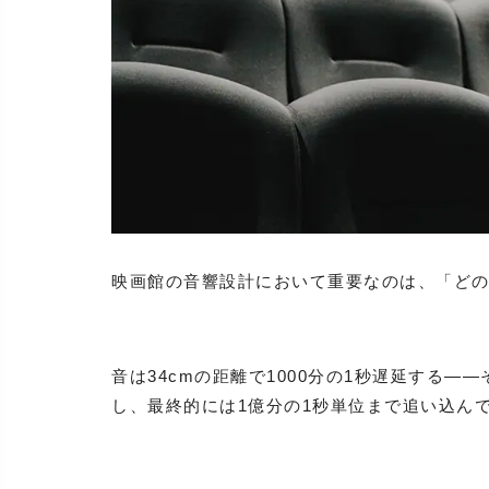
映画館の音響設計において重要なのは、「ど
音は34cmの距離で1000分の1秒遅延する
し、最終的には1億分の1秒単位まで追い込ん