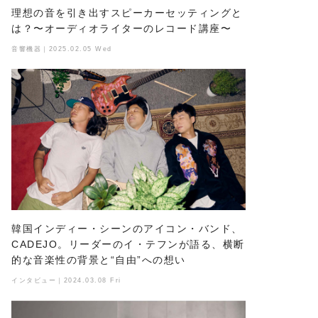
理想の音を引き出すスピーカーセッティングと
は？〜オーディオライターのレコード講座〜
音響機器｜2025.02.05 Wed
韓国インディー・シーンのアイコン・バンド、
CADEJO。リーダーのイ・テフンが語る、横断
的な音楽性の背景と“自由”への想い
インタビュー｜2024.03.08 Fri