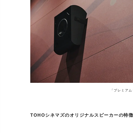
「プレミアム
TOHOシネマズのオリジナルスピーカーの特