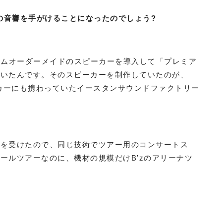
館の音響を手がけることになったのでしょう?
タムオーダーメイドのスピーカーを導入して「プレミア
ていたんです。そのスピーカーを制作していたのが、
スピーカーにも携わっていたイースタンサウンドファクトリー
銘を受けたので、同じ技術でツアー用のコンサートス
ールツアーなのに、機材の規模だけB’zのアリーナツ