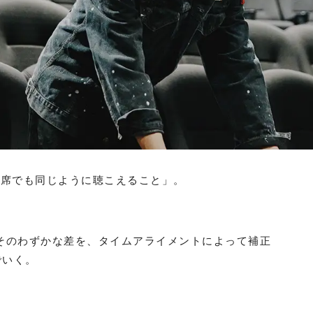
の席でも同じように聴こえること」。
——そのわずかな差を、タイムアライメントによって補正
でいく。