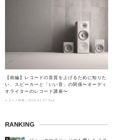
【前編】レコードの音質を上げるために知りた
い、スピーカーと「いい音」の関係〜オーディ
オライターのレコード講座〜
レコード情報｜2024.01.07 Sun
RANKING
1