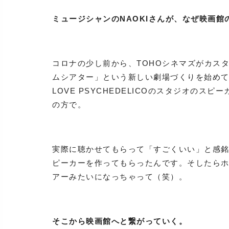
ミュージシャンのNAOKIさんが、なぜ映画
コロナの少し前から、TOHOシネマズがカス
ムシアター」という新しい劇場づくりを始め
LOVE PSYCHEDELICOのスタジオの
の方で。
実際に聴かせてもらって「すごくいい」と感
ピーカーを作ってもらったんです。そしたらホ
アーみたいになっちゃって（笑）。
そこから映画館へと繋がっていく。