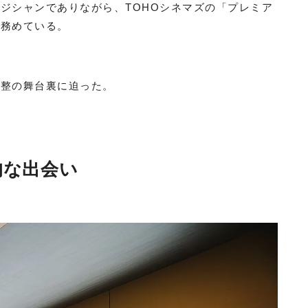
、ミュージシャンでありながら、TOHOシネマズの「プレミア
を務めている。
調整の舞台裏に迫った。
的な出会い