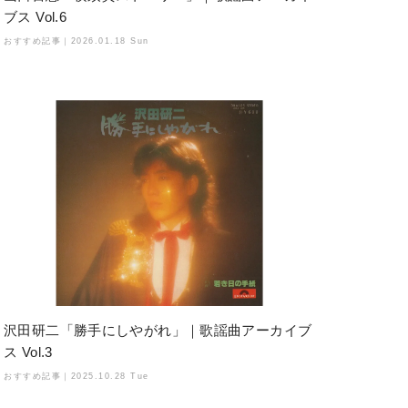
ブス Vol.6
おすすめ記事｜
2026.01.18 Sun
沢田研二「勝手にしやがれ」｜歌謡曲アーカイブ
ス Vol.3
おすすめ記事｜
2025.10.28 Tue