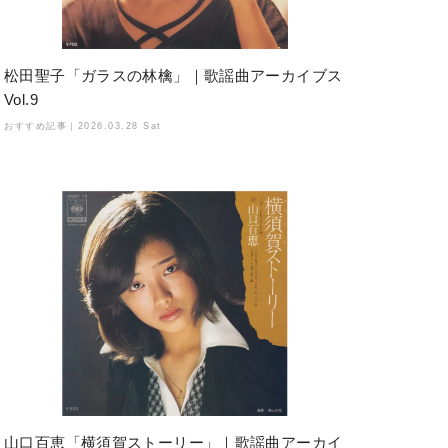
松田聖子「ガラスの林檎」｜歌謡曲アーカイブス
Vol.9
おすすめ記事｜
2026.03.28 Sat
山口百恵「横須賀ストーリー」｜歌謡曲アーカイ