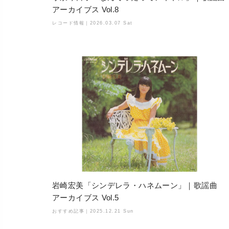
アーカイブス Vol.8
レコード情報｜
2026.03.07 Sat
岩崎宏美「シンデレラ・ハネムーン」｜歌謡曲
アーカイブス Vol.5
おすすめ記事｜
2025.12.21 Sun