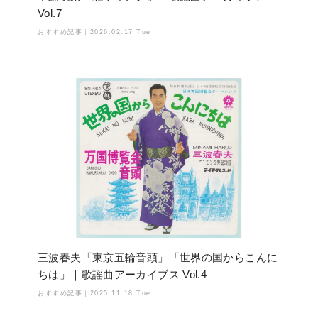
Vol.7
おすすめ記事｜
2026.02.17 Tue
三波春夫「東京五輪音頭」「世界の国からこんに
ちは」｜歌謡曲アーカイブス Vol.4
おすすめ記事｜
2025.11.18 Tue