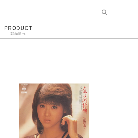
PRODUCT
製品情報
レコード針
ヘッドホン
アンプ
アナログ