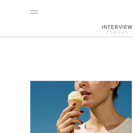
INTERVIEW
インタビュー
レコード
プレーヤー
音質
カートリ