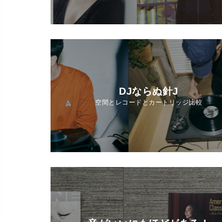
DJならぬ針J
空間とレコードとカートリッジ比較