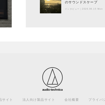
のサウンドスケープ
インタビュー
｜
2026.06.15 Mon
品サイト
法人向け製品サイト
会社概要
プライバ