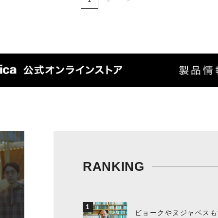
RANKING
1
ビョークやヌジャベスも