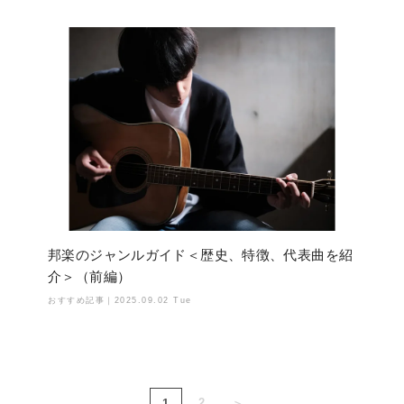
邦楽のジャンルガイド＜歴史、特徴、代表曲を紹
介＞（前編）
おすすめ記事｜
2025.09.02 Tue
2
1
＞