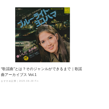
“歌謡曲”とは？そのジャンルができるまで｜歌謡
曲アーカイブス Vol.1
おすすめ記事｜
2025.08.29 Fri