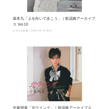
坂本九「上を向いて歩こう」｜歌謡曲アーカイブ
ス Vol.10
おすすめ記事｜
2026.04.20 Mon
中森明菜「北ウイング」｜歌謡曲アーカイブス