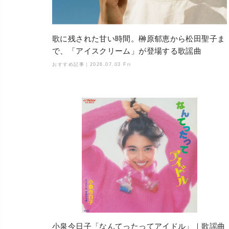
歌に残された甘い時間。榊原郁恵から松田聖子ま
で、「アイスクリーム」が登場する歌謡曲
おすすめ記事｜
2026.07.03 Fri
小泉今日子「なんてったってアイドル」｜歌謡曲