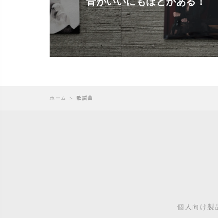
音がいいにもほどがある！
ホーム
＞
歌謡曲
個人向け製