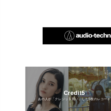
Credit5
あの人が「クレジット買い」した5枚のレコード