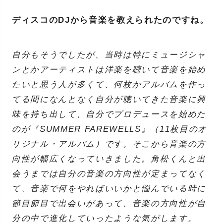
ディスコのDJから音楽を教えられたのですね。
自分もそうでしたが、当時は特にミュージシャ
ンとかアーティストは洋楽を聴いて音楽を始め
たいと思う人が多くて、何枚かアルバムを作っ
てる間になんとなく自分が聴いてきた音楽に興
味を持ち出して、自分でプロデュースを始めた
のが『SUMMER FAREWELLS』（11枚目のオ
リジナル・アルバム）です。そこから音楽の方
向性が幅広くなっていきました。角松くんと出
会うまでは自分の音楽の方向性が定まってなく
て、音楽で何をやればいいかと悩んでいる時に
節目節目で出会いがあって、音楽の方向性が自
分の中で進化していったような気がします。