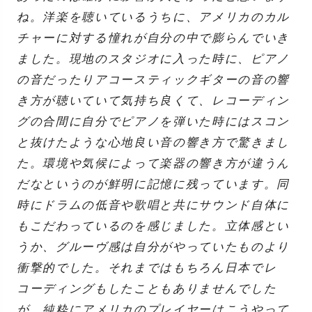
ね。洋楽を聴いているうちに、アメリカのカル
チャーに対する憧れが自分の中で膨らんでいき
ました。現地のスタジオに入った時に、ピアノ
の音だったりアコースティックギターの音の響
き方が聴いていて気持ち良くて、レコーディン
グの合間に自分でピアノを弾いた時にはスコン
と抜けたような心地良い音の響き方で驚きまし
た。環境や気候によって楽器の響き方が違うん
だなというのが鮮明に記憶に残っています。同
時にドラムの低音や歌唱と共にサウンド自体に
もこだわっているのを感じました。立体感とい
うか、グルーヴ感は自分がやっていたものより
衝撃的でした。それまではもちろん日本でレ
コーディングもしたこともありませんでした
が、純粋にアメリカのプレイヤーはこうやって