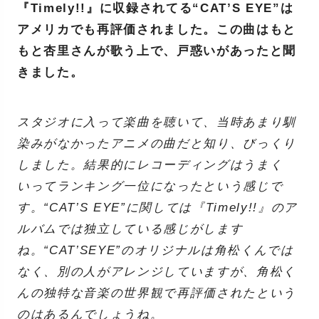
『Timely!!』に収録されてる“CAT’S EYE”は
アメリカでも再評価されました。この曲はもと
もと杏里さんが歌う上で、戸惑いがあったと聞
きました。
スタジオに入って楽曲を聴いて、当時あまり馴
染みがなかったアニメの曲だと知り、びっくり
しました。結果的にレコーディングはうまく
いってランキング一位になったという感じで
す。“CAT’S EYE”に関しては『Timely!!』のア
ルバムでは独立している感じがします
ね。“CAT’SEYE”のオリジナルは角松くんでは
なく、別の人がアレンジしていますが、角松く
んの独特な音楽の世界観で再評価されたという
のはあるんでしょうね。