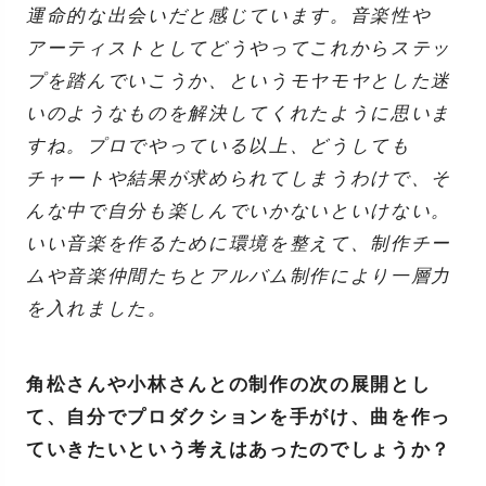
運命的な出会いだと感じています。音楽性や
アーティストとしてどうやってこれからステッ
プを踏んでいこうか、というモヤモヤとした迷
いのようなものを解決してくれたように思いま
すね。プロでやっている以上、どうしても
チャートや結果が求められてしまうわけで、そ
んな中で自分も楽しんでいかないといけない。
いい音楽を作るために環境を整えて、制作チー
ムや音楽仲間たちとアルバム制作により一層力
を入れました。
角松さんや小林さんとの制作の次の展開とし
て、自分でプロダクションを手がけ、曲を作っ
ていきたいという考えはあったのでしょうか？