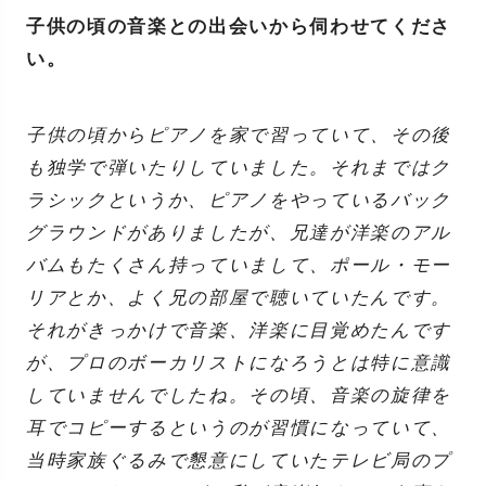
子供の頃の音楽との出会いから伺わせてくださ
い。
子供の頃からピアノを家で習っていて、その後
も独学で弾いたりしていました。それまではク
ラシックというか、ピアノをやっているバック
グラウンドがありましたが、兄達が洋楽のアル
バムもたくさん持っていまして、ポール・モー
リアとか、よく兄の部屋で聴いていたんです。
それがきっかけで音楽、洋楽に目覚めたんです
が、プロのボーカリストになろうとは特に意識
していませんでしたね。その頃、音楽の旋律を
耳でコピーするというのが習慣になっていて、
当時家族ぐるみで懇意にしていたテレビ局のプ