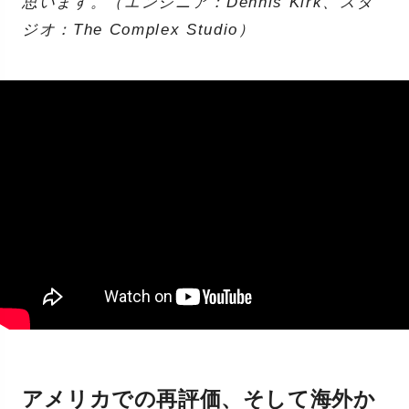
思います。（エンジニア：Dennis Kirk、スタ
ジオ：The Complex Studio）
アメリカでの再評価、そして海外か