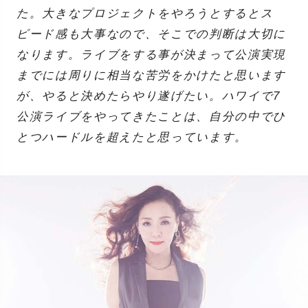
た。大きなプロジェクトをやろうとするとス
ピード感も大事なので、そこでの判断は大切に
なります。ライブをする事が決まって公演実現
までには周りに相当な苦労をかけたと思います
が、やると決めたらやり遂げたい。ハワイで7
公演ライブをやってきたことは、自分の中でひ
とつハードルを超えたと思っています。