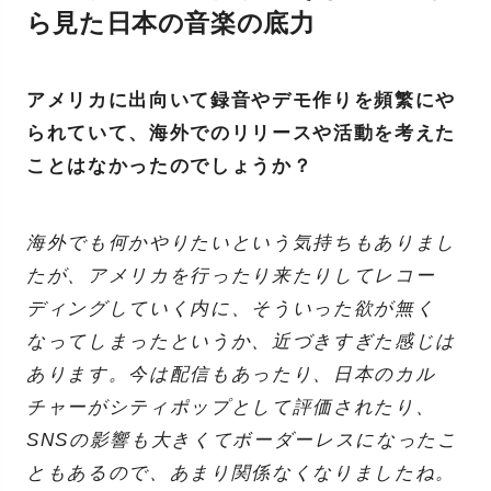
ら見た日本の音楽の底力
アメリカに出向いて録音やデモ作りを頻繁にや
られていて、海外でのリリースや活動を考えた
ことはなかったのでしょうか？
海外でも何かやりたいという気持ちもありまし
たが、アメリカを行ったり来たりしてレコー
ディングしていく内に、そういった欲が無く
なってしまったというか、近づきすぎた感じは
あります。今は配信もあったり、日本のカル
チャーがシティポップとして評価されたり、
SNSの影響も大きくてボーダーレスになったこ
ともあるので、あまり関係なくなりましたね。