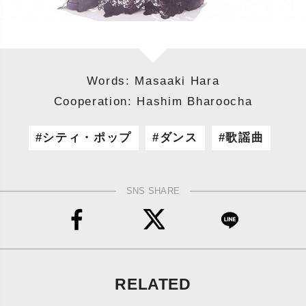
Words: Masaaki Hara
Cooperation: Hashim Bharoocha
シティ・ポップ
ダンス
歌謡曲
SNS SHARE
RELATED