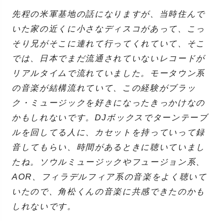
先程の米軍基地の話になりますが、当時住んで
いた家の近くに小さなディスコがあって、こっ
そり兄がそこに連れて行ってくれていて、そこ
では、日本でまだ流通されていないレコードが
リアルタイムで流れていました。モータウン系
の音楽が結構流れていて、この経験がブラッ
ク・ミュージックを好きになったきっかけなの
かもしれないです。DJボックスでターンテーブ
ルを回してる人に、カセットを持っていって録
音してもらい、時間があるときに聴いていまし
たね。ソウルミュージックやフュージョン系、
AOR、フィラデルフィア系の音楽をよく聴いて
いたので、角松くんの音楽に共感できたのかも
しれないです。