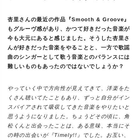
杏里さんの最近の作品『Smooth & Groove』
もグルーヴ感があり、かつて好きだった音楽が
今も大元にあると感じました。そうした杏里さ
んが好きだった音楽をやることと、一方で歌謡
曲のシンガーとして歌う音楽とのバランスには
難しいものもあったのではないでしょうか？
やっていく中で方向性が見えてきて、洋楽をた
くさん聴いてたこともあり、ずっと自分がイン
スパイアされて吸収してきた音楽をやりたいと
思うようになりました。ちょうどその頃に、角
松くんと出会ったことは、ある意味、本当にそ
の時の出会いが『Timely!!』でした。お互い、