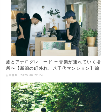
旅とアナログレコード 〜音楽が連れていく場
所〜【新潟の町外れ、八千代マンション】編
お店特集｜2025.08.22 Fri