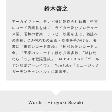
鈴木啓之
アーカイヴァー。テレビ番組制作会社勤務、中古
レコード店経営を経て、ライター及びプロデュー
ス業。昭和の音楽、テレビ、映画を主に、雑誌へ
の寄稿、CDやDVDの企画・監修を手がける。著
書に『東京レコード散歩』『昭和歌謡レコード大
全』『王様のレコード』ほか共著多数。FMおだ
わら『ラジオ歌謡選抜』、MUSIC BIRD『ゴール
デン歌謡アーカイヴ』、YouTube『ミュージック
ガーデンチャンネル』に出演中。
Words：Hiroyuki Suzuki