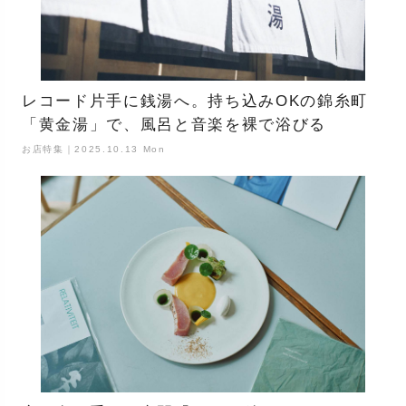
レコード片手に銭湯へ。持ち込みOKの錦糸町
「黄金湯」で、風呂と音楽を裸で浴びる
お店特集｜2025.10.13 Mon