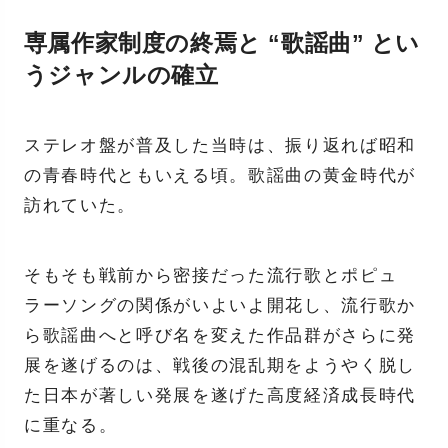
専属作家制度の終焉と “歌謡曲” とい
うジャンルの確立
ステレオ盤が普及した当時は、振り返れば昭和
の青春時代ともいえる頃。歌謡曲の黄金時代が
訪れていた。
そもそも戦前から密接だった流行歌とポピュ
ラーソングの関係がいよいよ開花し、流行歌か
ら歌謡曲へと呼び名を変えた作品群がさらに発
展を遂げるのは、戦後の混乱期をようやく脱し
た日本が著しい発展を遂げた高度経済成長時代
に重なる。