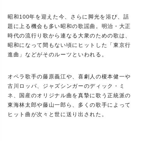
昭和100年を迎えた今、さらに脚光を浴び、話
題に上る機会も多い昭和の歌謡曲。明治・大正
時代の流行り歌から連なる大衆のための歌は、
昭和になって間もない頃にヒットした「東京行
進曲」などがそのルーツといわれる。
オペラ歌手の藤原義江や、喜劇人の榎本健一や
古川ロッパ、ジャズシンガーのディック・ミ
ネ、国産のオリジナル曲を真摯に歌う正統派の
東海林太郎や藤山一郎ら、多くの歌手によって
ヒット曲が次々と世に送り出された。