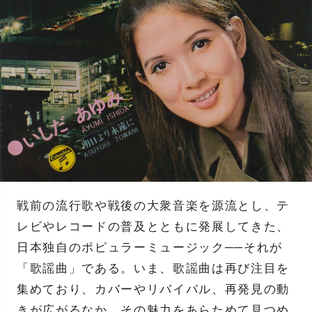
戦前の流行歌や戦後の大衆音楽を源流とし、テ
レビやレコードの普及とともに発展してきた、
日本独自のポピュラーミュージック──それが
「歌謡曲」である。いま、歌謡曲は再び注目を
集めており、カバーやリバイバル、再発見の動
きが広がるなか、その魅力をあらためて見つめ