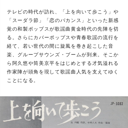
テレビの時代が訪れ、「上を向いて歩こう」や
「スーダラ節」「恋のバカンス」といった新感
覚の和製ポップスが歌謡曲黄金時代の先陣を切
る。さらにカバーポップスや青春歌謡の流行を
経て、若い世代の間に旋風を巻き起こした音
楽、グループサウンズ・ブームが到来。そこか
ら阿久悠や筒美京平をはじめとする才気溢れる
作家陣が頭角を現して歌謡曲人気を支えてゆく
ことになる。