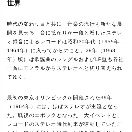
世界
時代の変わり目と共に、音楽の流行も新たな展
開を見せる。音に拡がりが一段と増したステレ
オ録音によるレコードは昭和30年代（1955年 –
1964年）に入ってからのこと。38年（1963
年）頃には歌謡曲のシングルおよびLP盤も各社
一斉にモノラルからステレオへと切り替えられ
てゆく。
最初の東京オリンピックが開催された39年
（1964年）には、ほぼステレオが主流となっ
た。戦後のエポックとなった一大イベントと、
レコードのステレオ時代到来が連動していたこ