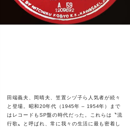
田端義夫、岡晴夫、笠置シヅ子ら人気者が続々
と登場。昭和20年代（1945年 – 1954年）まで
はレコードもSP盤の時代だった。これらは〝流
行歌〟と呼ばれ、常に我々の生活に最も密着し