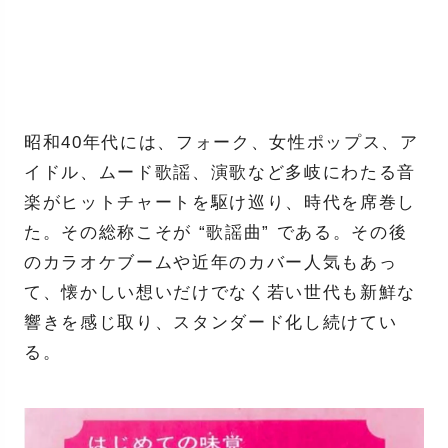
昭和40年代には、フォーク、女性ポップス、ア
イドル、ムード歌謡、演歌など多岐にわたる音
楽がヒットチャートを駆け巡り、時代を席巻し
た。その総称こそが “歌謡曲” である。その後
のカラオケブームや近年のカバー人気もあっ
て、懐かしい想いだけでなく若い世代も新鮮な
響きを感じ取り、スタンダード化し続けてい
る。