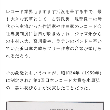
レコード業界もますます活況を呈する中で、最
も大きな変革として、古賀政男、服部良一の時
代から主流だった作詞家や作曲家のレコード会
社専属制度に新風が吹き込まれ、ジャズ畑から
の中村八大、宮川泰や、ラテンのバンドを率い
ていた浜口庫之助らフリー作家の台頭が挙げら
れるだろう。
その象徴ともいうべきが、昭和34年（1959年）
に制定された第1回日本レコード大賞を水原弘
の「黒い花びら」が受賞したことだった。