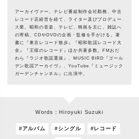
アーカイヴァー。テレビ番組制作会社勤務、中古
レコード店経営を経て、ライター及びプロデュー
ス業。昭和の音楽、テレビ、映画を主に、雑誌へ
の寄稿、CDやDVDの企画・監修を手がける。著
書に『東京レコード散歩』『昭和歌謡レコード大
全』『王様のレコード』ほか共著多数。FMおだ
わら『ラジオ歌謡選抜』、MUSIC BIRD『ゴール
デン歌謡アーカイヴ』、YouTube『ミュージック
ガーデンチャンネル』に出演中。
Words：Hiroyuki Suzuki
アルバム
シングル
レコード