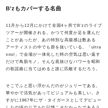
B’zもカバーする名曲
11月から12月にかけて全国4ヶ所でB’zのライブ
ツアーが開催される。かつて何度か足を運んだ
ことがあったが、あの特別な高揚感は数ある
アーティストの中でも群を抜いている。「ultra
soul」で会場が一体化した時の空気は思い返す
だけで鳥肌モノ。そんな底抜けなパワーを昭和
の歌謡曲に当てはめると誰に匹敵するだろう。
そこでふと思い浮かんだのがジュリーである。
華やかで活気があってビジュアルも美しい。さ
すがに1967年にザ・タイガースとしてデビュー
したの頃のリアルな記憶こそなかったであろう