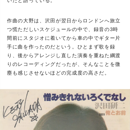
いたと語っている。
作曲の大野は、沢田が翌日からロンドンへ旅立
つ慌ただしいスケジュールの中で、録音の3時
間前にスタジオに着いてから車の中でギター片
手に曲を作ったのだという。ひとまず歌を録
り、後からアレンジし直した演奏を重ねた綱渡
りのレコーディングだったが、そんなことを微
塵も感じさせないほどの完成度の高さだ。