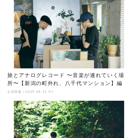
旅とアナログレコード 〜音楽が連れていく場
所〜【新潟の町外れ、八千代マンション】編
お店特集｜2025.08.22 Fri