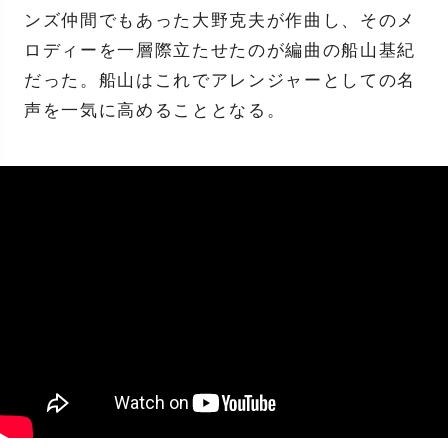
ンズ仲間でもあった大野克夫が作曲し、そのメ
ロディーを一層際立たせたのが編曲の船山基紀
だった。船山はこれでアレンジャーとしての名
声を一気に高めることとなる。