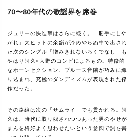
70〜80年代の歌謡界を席巻
ジュリーの快進撃はさらに続く。「勝手にしや
がれ」大ヒットの余韻が冷めやらぬ中で出され
た次のシングル「憎みきれないろくでなし」も
やはり阿久×大野のコンビによるもの。特徴的
なホーンセクション、ブルース音階が巧みに織
り込まれ、究極のダンディズムが表現された傑
作だった。
その路線は次の「サムライ」でも貫かれる。阿
久は、時代に取り残されつつあった男のやせが
まんを格好よく思わせたいという意図で詞を書