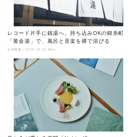
レコード片手に銭湯へ。持ち込みOKの錦糸町
「黄金湯」で、風呂と音楽を裸で浴びる
お店特集｜2025.10.13 Mon