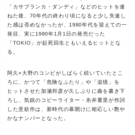
「カサブランカ・ダンディ」などのヒットを連
ねた後、70年代の終わり頃になると少し失速し
た感は否めなかったが、1980年代を迎えての一
発目、実に1980年1月1日の発売だった
「TOKIO」が起死回生ともいえるヒットとな
る。
阿久×大野のコンビがしばらく続いていたとこ
ろに、かつて「危険なふたり」や「追憶」を
ヒットさせた加瀬邦彦が久しぶりに曲を書き下
ろし、気鋭のコピーライター・糸井重里が作詞
した意欲作は、新時代の幕開けに相応しい艶や
かなナンバーとなった。