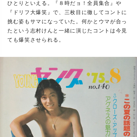
ひとりといえる。『８時だョ！全員集合』や
『ドリフ大爆笑』で、三枚目に徹してコントに
挑む姿もサマになっていた。何かとウマが合っ
たという志村けんと一緒に演じたコントは今見
ても爆笑させられる。