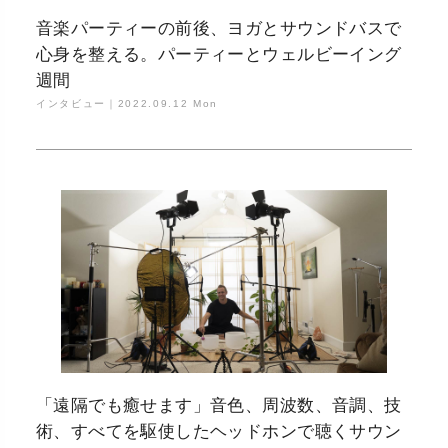
音楽パーティーの前後、ヨガとサウンドバスで
心身を整える。パーティーとウェルビーイング
週間
インタビュー｜
2022.09.12 Mon
「遠隔でも癒せます」音色、周波数、音調、技
術、すべてを駆使したヘッドホンで聴くサウン