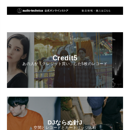
Credit5
あの人が「クレジット買い」した5枚のレコード
DJならぬ針J
空間とレコードとカートリッジ比較