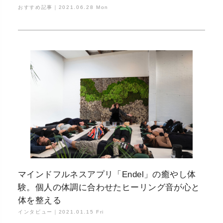
おすすめ記事｜
2021.06.28 Mon
マインドフルネスアプリ「Endel」の癒やし体
験。個人の体調に合わせたヒーリング音が心と
体を整える
インタビュー｜
2021.01.15 Fri