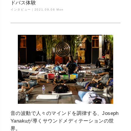
ドバス体験
インタビュー｜
2021.09.06 Mon
音の波動で人々のマインドを調律する、Joseph
Yanakuが導くサウンドメディテーションの世
界。