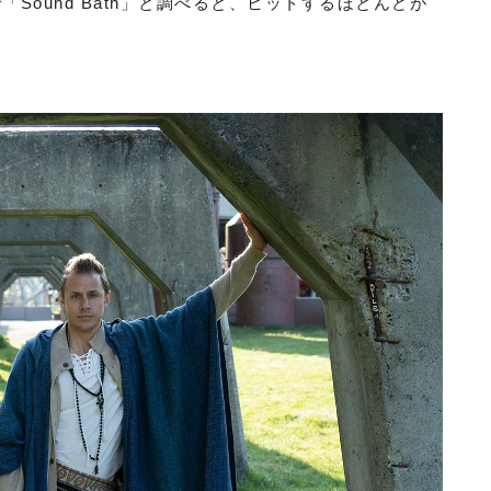
「Sound Bath」と調べると、ヒットするほとんどが