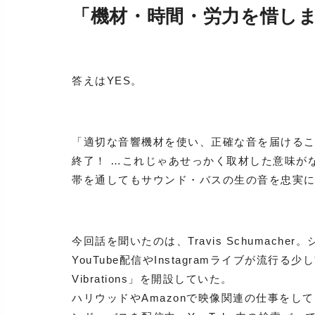
「機材・時間・労力を惜し
答えはYES。
「適切な音響機材を使い、正確な音を届ける
終了！ …これじゃあせっかく取材した意味が
帯を通してもサウンド・バスの生の音を忠実
今回話を聞いたのは、Travis Schumac
YouTube配信やInstagramライブが流行る少し
Vibrations」を開設していた。
ハリウッドやAmazonで映像関連の仕事をしてき