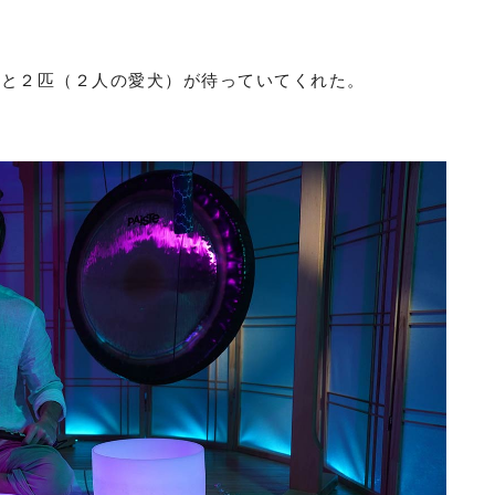
）と２匹（２人の愛犬）が待っていてくれた。