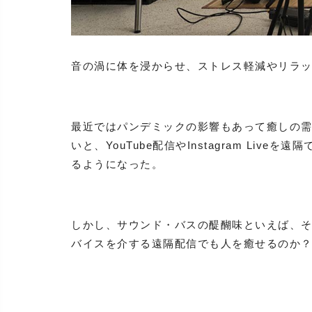
音の渦に体を浸からせ、ストレス軽減やリラ
最近ではパンデミックの影響もあって癒しの
いと、YouTube配信やInstagram Li
るようになった。
しかし、サウンド・バスの醍醐味といえば、
バイスを介する遠隔配信でも人を癒せるのか