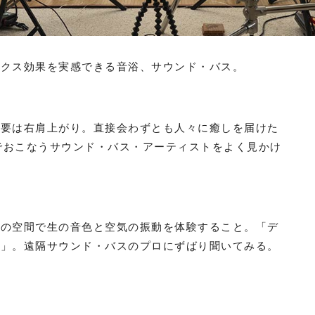
ックス効果を実感できる音浴、サウンド・バス。
需要は右肩上がり。直接会わずとも人々に癒しを届けた
veを遠隔でおこなうサウンド・バス・アーティストをよく見かけ
その空間で生の音色と空気の振動を体験すること。「デ
？」。遠隔サウンド・バスのプロにずばり聞いてみる。