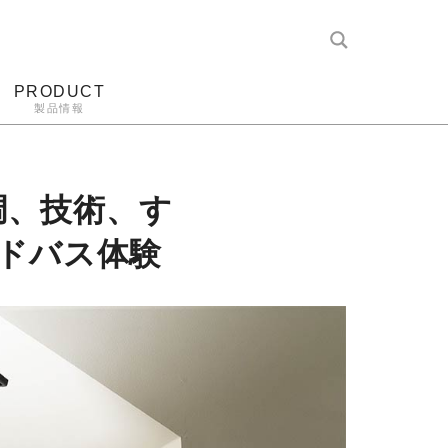
PRODUCT
製品情報
レコード針
ヘッドホン
アンプ
アナログ
調、技術、す
ドバス体験