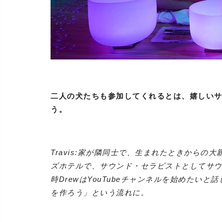
二人の犬たちも参加してくれるとは、嬉しいサプラ
う。
Travis:家が隣同士で、生まれたときから
ズホテルで、サウンド・セラピストとしてサ
時DrewはYouTubeチャンネルを始めたい
を作ろう」という流れに。