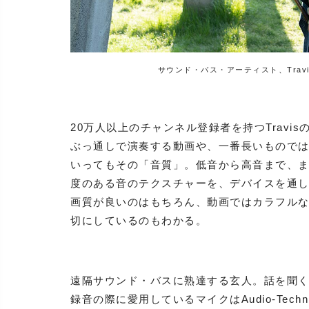
サウンド・バス・アーティスト、Travi
20万人以上のチャンネル登録者を持つTrav
ぶっ通しで演奏する動画や、一番長いものでは
いってもその「音質」。低音から高音まで、
度のある音のテクスチャーを、デバイスを通
画質が良いのはもちろん、動画ではカラフル
切にしているのもわかる。
遠隔サウンド・バスに熟達する玄人。話を聞
録音の際に愛用しているマイクはAudio-Tec