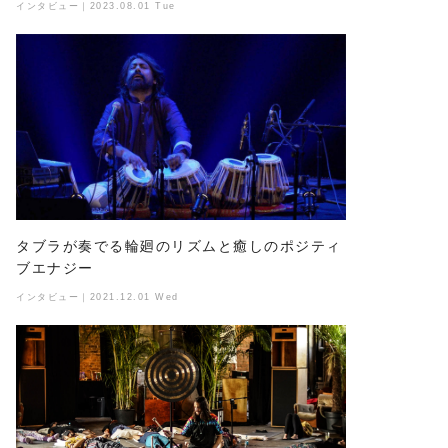
インタビュー｜2023.08.01 Tue
タブラが奏でる輪廻のリズムと癒しのポジティ
ブエナジー
インタビュー｜2021.12.01 Wed