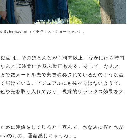
s Schumacher（トラヴィス・シューマッハ）。
isの動画は、そのほとんどが１時間以上。なかには３時間
なんと10時間にも及ぶ動画もある。そして、なんと
まるで数メートル先で実際演奏されているかのような温
して届けている。ビジュアルにも抜かりはないようで、
な色や光を取り入れており、視覚的リラックス効果を大
くために連絡をして見ると「喜んで。ちなみに僕たちが
hnicaのもの。運命感じちゃうね」。