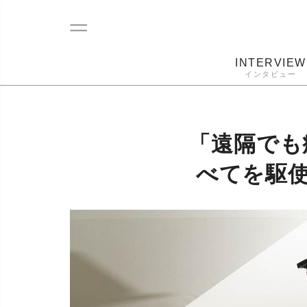
INTERVIEW
インタビュー
レコード
プレーヤー
音質
カートリ
「遠隔でも
べてを駆