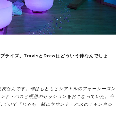
イズ。TravisとDrewはどういう仲なんでしょ
の大親友なんです。僕はもともとシアトルのフォーシーズン
ウンド・バスと瞑想のセッションをおこなっていた。当
と話していて「じゃあ一緒にサウンド・バスのチャンネル