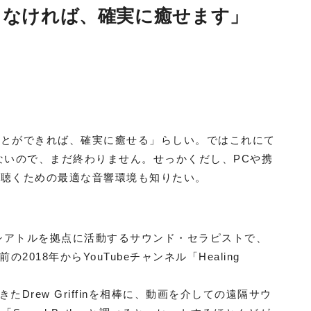
まなければ、確実に癒せます」
ことができれば、確実に癒せる」らしい。ではこれにて
ないので、まだ終わりません。せっかくだし、PCや携
に聴くための最適な音響環境も知りたい。
her。シアトルを拠点に活動するサウンド・セラピストで、
前の2018年からYouTubeチャンネル「Healing
たDrew Griffinを相棒に、動画を介しての遠隔サウ