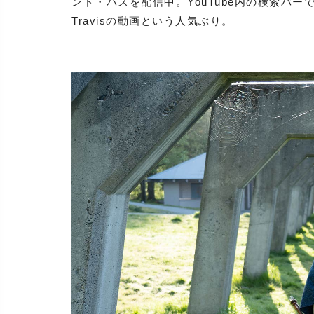
ンド・バスを配信中。YouTube内の検索バーで
Travisの動画という人気ぶり。