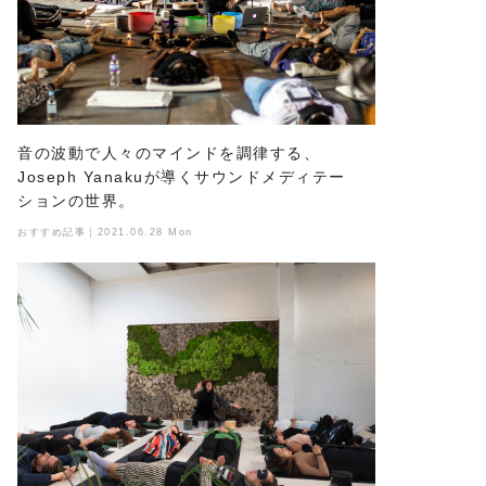
音の波動で人々のマインドを調律する、
Joseph Yanakuが導くサウンドメディテー
ションの世界。
おすすめ記事｜2021.06.28 Mon