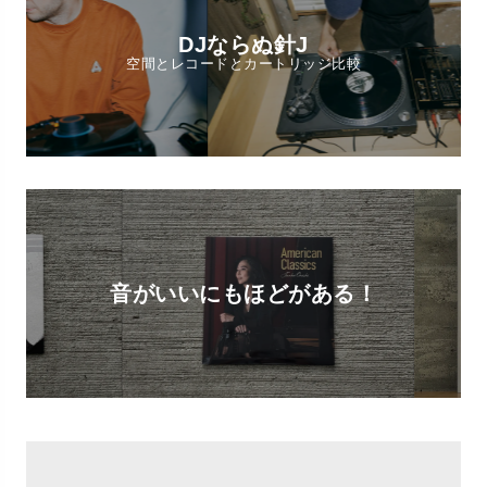
DJならぬ針J
空間とレコードとカートリッジ比較
音がいいにもほどがある！